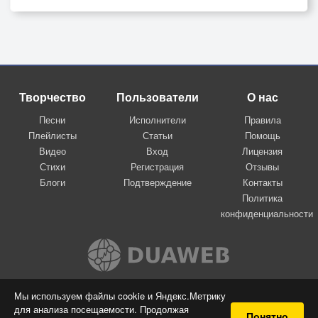
Творчество
Пользователи
О нас
Песни
Исполнители
Правила
Плейлисты
Статьи
Помощь
Видео
Вход
Лицензия
Стихи
Регистрация
Отзывы
Блоги
Подтверждение
Контакты
Политика
конфиденциальности
Вконтакте
Мы используем файлы cookie и Яндекс.Метрику
для анализа посещаемости. Продолжая
© 2009-2026 Я-пою
Понятно