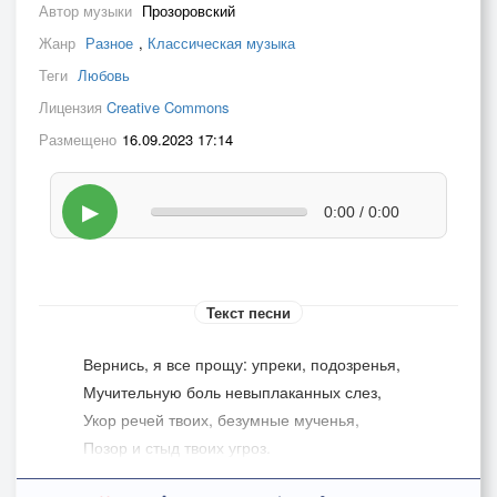
Автор музыки
Прозоровский
Жанр
Разное
,
Классическая музыка
Теги
Любовь
Лицензия
Creative Commons
Размещено
16.09.2023 17:14
▶
0:00 / 0:00
Текст песни
Вернись, я все прощу: упреки, подозренья,
Мучительную боль невыплаканных слез,
Укор речей твоих, безумные мученья,
Позор и стыд твоих угроз.