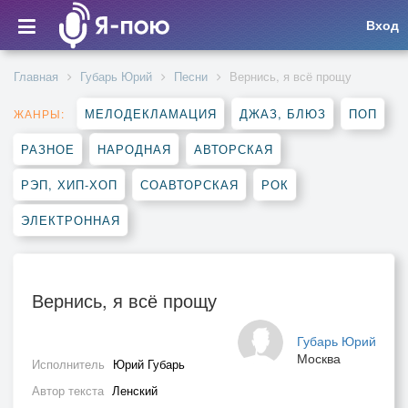
Вход
Главная
Губарь Юрий
Песни
Вернись, я всё прощу
МЕЛОДЕКЛАМАЦИЯ
ДЖАЗ, БЛЮЗ
ПОП
ЖАНРЫ:
РАЗНОЕ
НАРОДНАЯ
АВТОРСКАЯ
РЭП, ХИП-ХОП
СОАВТОРСКАЯ
РОК
ЭЛЕКТРОННАЯ
Вернись, я всё прощу
Губарь Юрий
Москва
Исполнитель
Юрий Губарь
Автор текста
Ленский