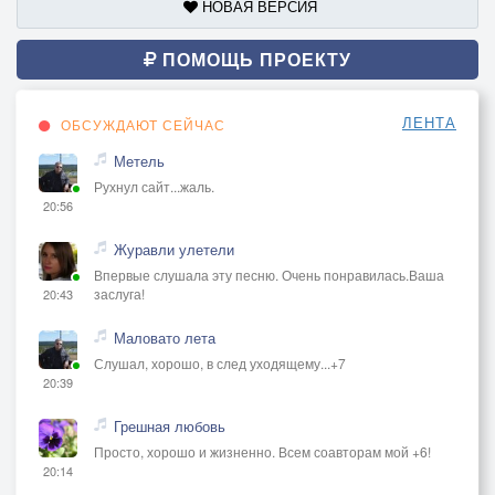
НОВАЯ ВЕРСИЯ
ПОМОЩЬ ПРОЕКТУ
ЛЕНТА
ОБСУЖДАЮТ СЕЙЧАС
Метель
Рухнул сайт...жаль.
20:56
Журавли улетели
Впервые слушала эту песню. Очень понравилась.Ваша
заслуга!
20:43
Маловато лета
Слушал, хорошо, в след уходящему...+7
20:39
Грешная любовь
Просто, хорошо и жизненно. Всем соавторам мой +6!
20:14