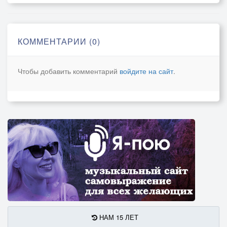
Даешь прогулки под луной,
Свободно и без фанатизма.
КОММЕНТАРИИ (0)
Сегодня снова выходной,
У нас припадки лунатизма.
Чтобы добавить комментарий
войдите на сайт
.
НАМ 15 ЛЕТ