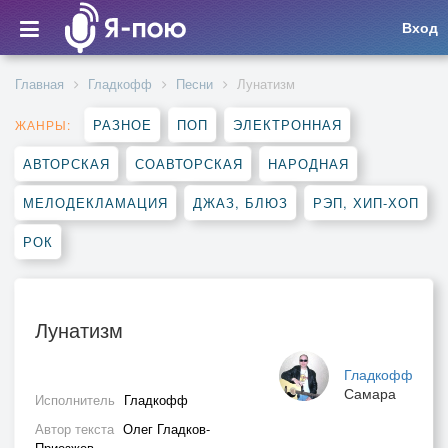
Вход
Главная
Гладкофф
Песни
Лунатизм
РАЗНОЕ
ПОП
ЭЛЕКТРОННАЯ
ЖАНРЫ:
АВТОРСКАЯ
СОАВТОРСКАЯ
НАРОДНАЯ
МЕЛОДЕКЛАМАЦИЯ
ДЖАЗ, БЛЮЗ
РЭП, ХИП-ХОП
РОК
Лунатизм
Гладкофф
Самара
Исполнитель
Гладкофф
Автор текста
Олег Гладков-
Приезжев