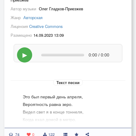
Автор музыки
Олег Гладков-Приезжев
Жанр
Авторская
Лицензия
Creative Commons
Размещено
14.09.2023 13:09
▶
0:00 / 0:00
Текст песни
Это был первый день апреля,
Вероятность равна зеро.
Видел свет я в конце тоннеля,
Когда ехал домой в метро.
74
Моё сердце внутри застыло,
0
122