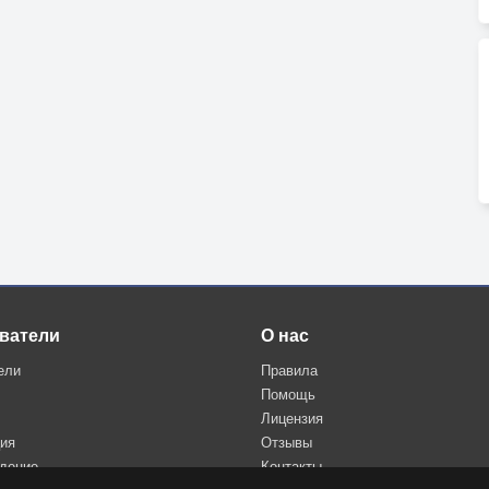
ватели
О нас
ели
Правила
Помощь
Лицензия
ция
Отзывы
дение
Контакты