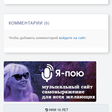
Как призрак счастья, взор ваш ловлю.
О-о-о, как я страдаю, что вас люблю,
О-о-о, как я страдаю, что вас люблю.
КОММЕНТАРИИ (0)
Чтобы добавить комментарий
войдите на сайт
.
НАМ 15 ЛЕТ