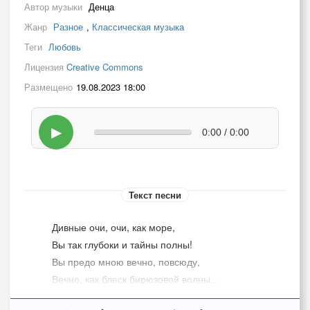
Автор музыки
Денца
Жанр
Разное
,
Классическая музыка
Теги
Любовь
Лицензия
Creative Commons
Размещено
19.08.2023 18:00
▶
0:00 / 0:00
Текст песни
Дивные очи, очи, как море,
Вы так глубоки и тайны полны!
Вы предо мною вечно, повсюду,
Вечно, как блеск бирюзовой волны...