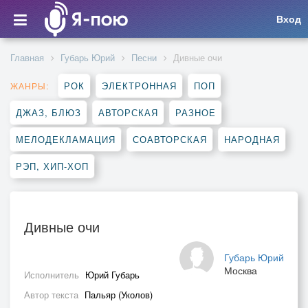
Вход
Главная
Губарь Юрий
Песни
Дивные очи
РОК
ЭЛЕКТРОННАЯ
ПОП
ЖАНРЫ:
ДЖАЗ, БЛЮЗ
АВТОРСКАЯ
РАЗНОЕ
МЕЛОДЕКЛАМАЦИЯ
СОАВТОРСКАЯ
НАРОДНАЯ
РЭП, ХИП-ХОП
Дивные очи
Губарь Юрий
Москва
Исполнитель
Юрий Губарь
Автор текста
Пальяр (Уколов)