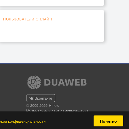
ПОЛЬЗОВАТЕЛИ ОНЛАЙН
Вконтакте
© 2009-2026 Я-пою
Музыкальный сайт самовыражения
Понятно
икой конфиденциальности
.