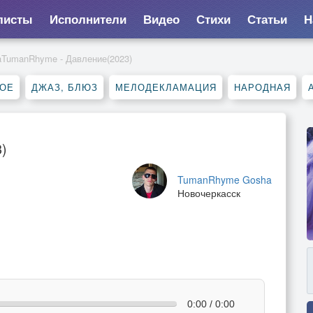
листы
Исполнители
Видео
Стихи
Статьи
Н
TumanRhyme - Давление(2023)
НОЕ
ДЖАЗ, БЛЮЗ
МЕЛОДЕКЛАМАЦИЯ
НАРОДНАЯ
)
TumanRhyme Gosha
Новочеркасск
0:00 / 0:00