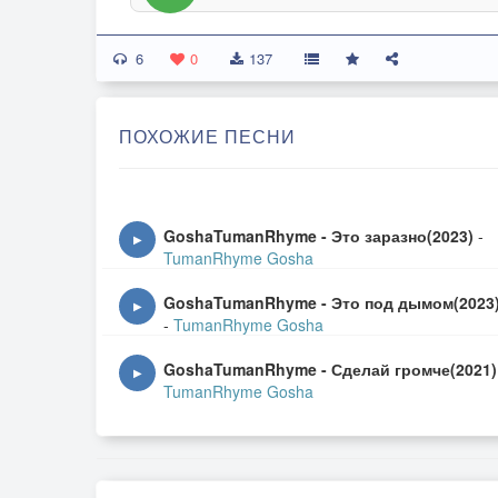
6
0
137
ПОХОЖИЕ ПЕСНИ
GoshaTumanRhyme - Это заразно(2023)
-
▶
TumanRhyme Gosha
GoshaTumanRhyme - Это под дымом(2023
▶
-
TumanRhyme Gosha
GoshaTumanRhyme - Сделай громче(2021)
▶
TumanRhyme Gosha