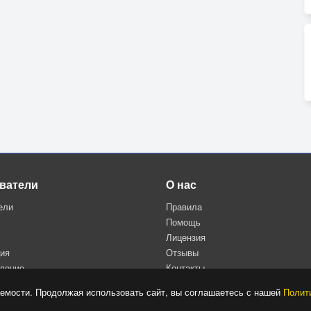
ватели
О нас
ели
Правила
Помощь
Лицензия
ция
Отзывы
дение
Контакты
Политика конфиденциальности
емости. Продолжая использовать сайт, вы соглашаетесь с нашей
Полит