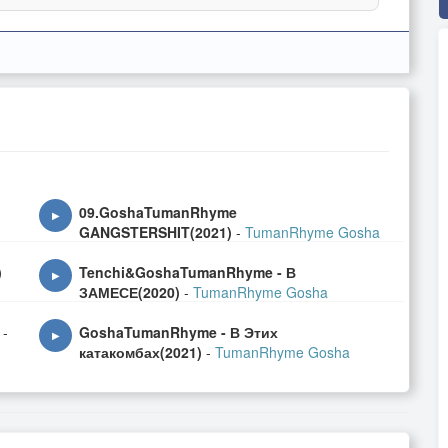
09.GoshaTumanRhyme
▶
GANGSTERSHIT(2021)
-
TumanRhyme Gosha
)
Tenchi&GoshaTumanRhyme - В
▶
ЗАМЕСЕ(2020)
-
TumanRhyme Gosha
-
GoshaTumanRhyme - В Этих
▶
катакомбах(2021)
-
TumanRhyme Gosha