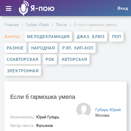
Вход
Главная
Губарь Юрий
Песни
Если б гармошка умела
МЕЛОДЕКЛАМАЦИЯ
ДЖАЗ, БЛЮЗ
ПОП
ЖАНРЫ:
РАЗНОЕ
НАРОДНАЯ
РЭП, ХИП-ХОП
СОАВТОРСКАЯ
РОК
АВТОРСКАЯ
ЭЛЕКТРОННАЯ
Если б гармошка умела
Губарь Юрий
Москва
Исполнитель
Юрий Губарь
Автор текста
Фатьянов