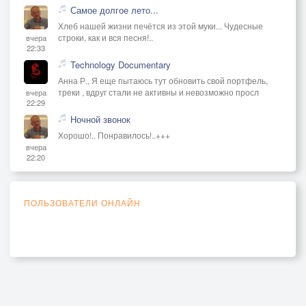
Самое долгое лето...
Хлеб нашей жизни печётся из этой муки... Чудесные
строки, как и вся песня!..
вчера
22:33
Technology Documentary
Анна Р., Я еще пытаюсь тут обновить свой портфель,
треки , вдруг стали не активны и невозможно просл
вчера
22:29
Ночной звонок
Хорошо!.. Понравилось!..+++
вчера
22:20
ПОЛЬЗОВАТЕЛИ ОНЛАЙН