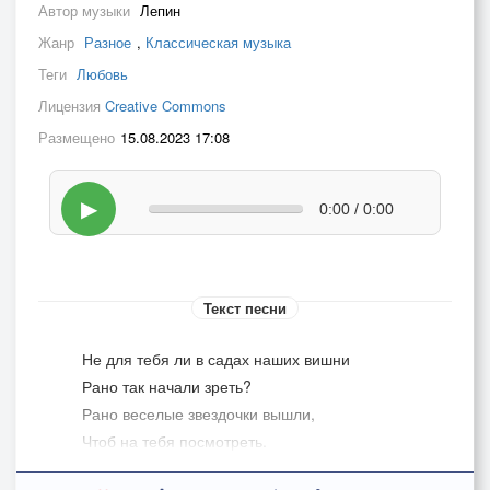
Автор музыки
Лепин
Жанр
Разное
,
Классическая музыка
Теги
Любовь
Лицензия
Creative Commons
Размещено
15.08.2023 17:08
▶
0:00 / 0:00
Текст песни
Не для тебя ли в садах наших вишни
Рано так начали зреть?
Рано веселые звездочки вышли,
Чтоб на тебя посмотреть.