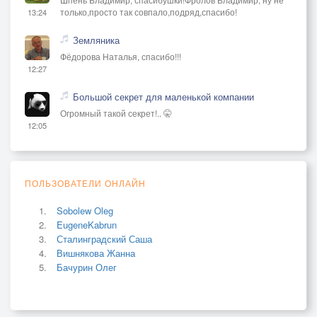
только,просто так совпало,подряд,спасибо!
13:24
Земляника
Фёдорова Наталья, спасибо!!!
12:27
Большой секрет для маленькой компании
Огромный такой секрет!.. 🤫
12:05
ПОЛЬЗОВАТЕЛИ ОНЛАЙН
Sobolew Oleg
EugeneKabrun
Сталинградский Саша
Вишнякова Жанна
Бачурин Олег