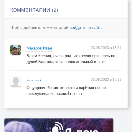
КОММЕНТАРИИ (2)
Чтобы добавить комментарий
войдите на сайт
.
03.08.2023 в 18:31
Макаров Иван
Блюм Ксения, очень рад, что песня пришлась по
душе! Благодарю за положительный отзыв!
03.08.2023 в 16:29
+++ +++
Ощущение безмятежности и парЕния после
прослушивания песни.👍+++++