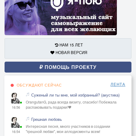
НАМ 15 ЛЕТ
НОВАЯ ВЕРСИЯ
ПОМОЩЬ ПРОЕКТУ
ЛЕНТА
ОБСУЖДАЮТ СЕЙЧАС
Суженый ли ты мне, мой избранный? (акустика)
OrangutanG, рада всегда визиту, спасибо! Побежала
распаковывать подарки!🧡
16:56
Грешная любовь
Интересная песня, много участников в создании
"грешной любви", мои аплодисменты всем!
16:54