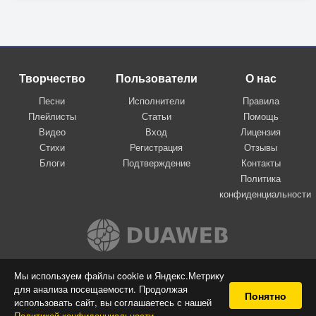
Творчество
Пользователи
О нас
Песни
Исполнители
Правила
Плейлисты
Статьи
Помощь
Видео
Вход
Лицензия
Стихи
Регистрация
Отзывы
Блоги
Подтверждение
Контакты
Политика
конфиденциальности
Вконтакте
Мы используем файлы cookie и Яндекс.Метрику
для анализа посещаемости. Продолжая
© 2009-2026 Я-пою
Понятно
использовать сайт, вы соглашаетесь с нашей
Музыкальный сайт самовыражения
Политикой конфиденциальности
.