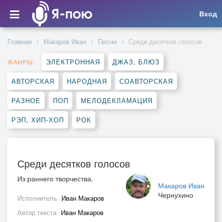
Вход
Главная
Макаров Иван
Песни
Среди десятков голосов
ЭЛЕКТРОННАЯ
ДЖАЗ, БЛЮЗ
ЖАНРЫ:
АВТОРСКАЯ
НАРОДНАЯ
СОАВТОРСКАЯ
РАЗНОЕ
ПОП
МЕЛОДЕКЛАМАЦИЯ
РЭП, ХИП-ХОП
РОК
Среди десятков голосов
Из раннего творчества.
Макаров Иван
Чернухино
Исполнитель
Иван Макаров
Автор текста
Иван Макаров