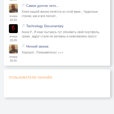
Самое долгое лето...
Хлеб нашей жизни печётся из этой муки... Чудесные
строки, как и вся песня!..
вчера
22:33
Technology Documentary
Анна Р., Я еще пытаюсь тут обновить свой портфель,
треки , вдруг стали не активны и невозможно просл
вчера
22:29
Ночной звонок
Хорошо!.. Понравилось!..+++
вчера
22:20
ПОЛЬЗОВАТЕЛИ ОНЛАЙН