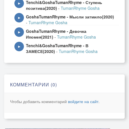
Tenchi&GoshaTumanRhyme - Ступень
▶
позитива(2020)
-
TumanRhyme Gosha
GoshaTumanRhyme - Мысли затмило(2020)
▶
-
TumanRhyme Gosha
GoshaTumanRhyme - Девочка
▶
Ипомея(2021)
-
TumanRhyme Gosha
Tenchi&GoshaTumanRhyme - В
▶
ЗАМЕСЕ(2020)
-
TumanRhyme Gosha
КОММЕНТАРИИ (0)
Чтобы добавить комментарий
войдите на сайт
.