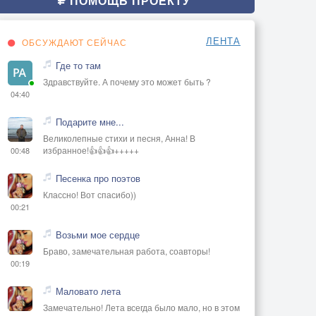
ПОМОЩЬ ПРОЕКТУ
ЛЕНТА
ОБСУЖДАЮТ СЕЙЧАС
Где то там
Здравствуйте. А почему это может быть ?
04:40
Подарите мне...
Великолепные стихи и песня, Анна! В
избранное!👍👍👍+++++
00:48
Песенка про поэтов
Классно! Вот спасибо))
00:21
Возьми мое сердце
Браво, замечательная работа, соавторы!
00:19
Маловато лета
Замечательно! Лета всегда было мало, но в этом