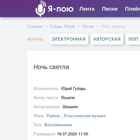
Лента
Песни
Плей
Главная
Губарь Юрий
Песни
Ночь светла
ЭЛЕКТРОННАЯ
АВТОРСКАЯ
ПОП
ЖАНРЫ:
Ночь светла
Исполнитель
Юрий Губарь
Автор текста
Языков
Автор музыки
Шишкин
Жанр
Разное
,
Классическая музыка
Теги
Воспоминания
Размещено
19.07.2023 11:00