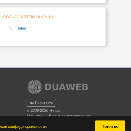
ПОЛЬЗОВАТЕЛИ ОНЛАЙН
Павел
Вконтакте
© 2009-2026 Я-пою
Музыкальный сайт самовыражения
Понятно
икой конфиденциальности
.