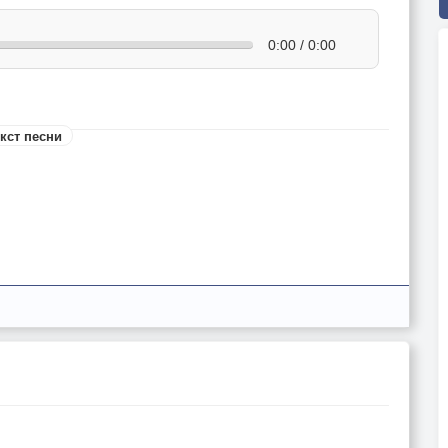
0:00 / 0:00
кст песни
юбя,