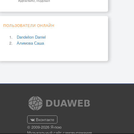
идеально, подошл
ПОЛЬЗОВАТЕЛИ ОНЛАЙН
Dandelion Daniel
Алимова Саша
Вконтакте
© 2009-2026 Я-пою
Музыкальный сайт самовыражения