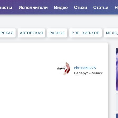
листы
Исполнители
Видео
Стихи
Статьи
Н
ОРСКАЯ
АВТОРСКАЯ
РАЗНОЕ
РЭП, ХИП-ХОП
МЕЛО
id812356275
Беларусь-Минск