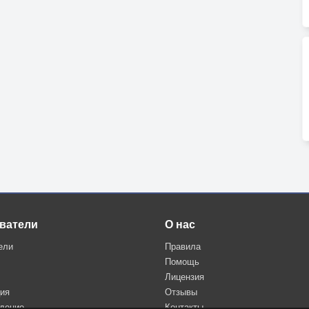
ватели
О нас
ели
Правила
Помощь
Лицензия
ция
Отзывы
дение
Контакты