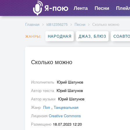
Лента
Песни
Плей
Главная
id812356275
Песни
Сколько можно
НАРОДНАЯ
ДЖАЗ, БЛЮЗ
СОАВТ
ЖАНРЫ:
Сколько можно
Исполнитель
Юрий Шатунов
Автор текста
Юрий Шатунов
Автор музыки
Юрий Шатунов
Жанр
Поп
,
Танцевальная
Лицензия
Creative Commons
Размещено
18.07.2023 12:20