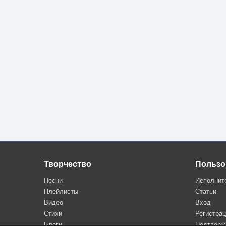
Творчество
Пользо
Песни
Исполнит
Плейлисты
Статьи
Видео
Вход
Стихи
Регистра
Блоги
Подтверж