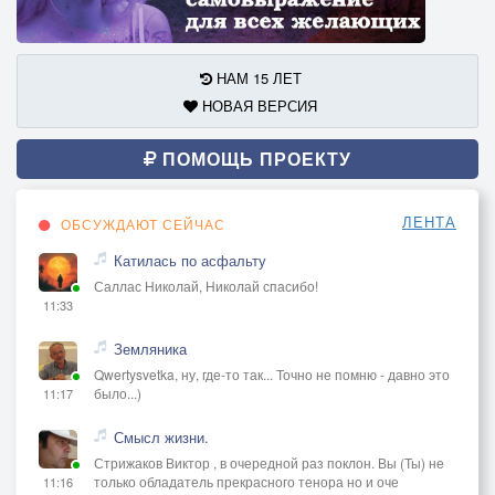
НАМ 15 ЛЕТ
НОВАЯ ВЕРСИЯ
ПОМОЩЬ ПРОЕКТУ
ЛЕНТА
ОБСУЖДАЮТ СЕЙЧАС
Катилась по асфальту
Саллас Николай, Николай спасибо!
11:33
Земляника
Qwertysvetka, ну, где-то так... Точно не помню - давно это
было...)
11:17
Смысл жизни.
Стрижаков Виктор , в очередной раз поклон. Вы (Ты) не
только обладатель прекрасного тенора но и оче
11:16