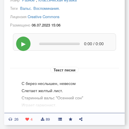
Теги
Вальс. Воспоминания.
Лицензия
Creative Commons
Размещено
06.07.2023 15:06
▶
0:00 / 0:00
Текст песни
С берез неслышен, невесом
Слетает желтый лист.
Старинный вальс "Осенний сон"
Играет гармонист.
Вздыхают, жалуясь, басы,
26
И, словно в забытьи,
4
89
Сидят и слушают бойцы,