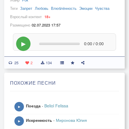
Теги
Запрет
Любовь
Влюблённость
Эмоции
Чувства
Взрослый контент
18+
Размещено
02.07.2023 17:57
▶
0:00 / 0:00
25
2
134
ПОХОЖИЕ ПЕСНИ
Поезда
-
Beliol Felissa
▶
Искренность
-
Миронова Юлия
▶