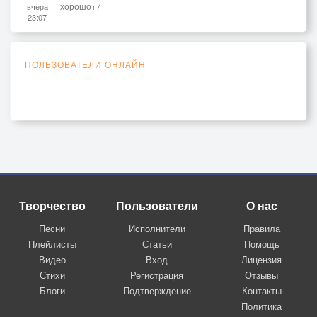
хорошо+7
вчера
23:07
ПОЛЬЗОВАТЕЛИ ОНЛАЙН
Творчество
Пользователи
О нас
Песни
Исполнители
Правила
Плейлисты
Статьи
Помощь
Видео
Вход
Лицензия
Стихи
Регистрация
Отзывы
Блоги
Подтверждение
Контакты
Политика