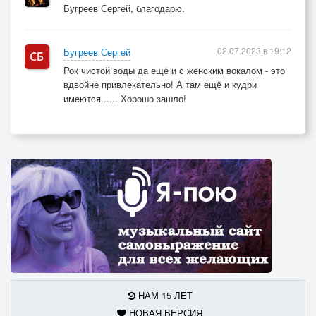
Бугреев Сергей, благодарю.
02.07.2023 в 19:12
Бугреев Сергей
Рок чистой воды да ещё и с женским вокалом - это
вдвойне привлекательно! А там ещё и кудри
имеются...... Хорошо зашло!
НАМ 15 ЛЕТ
НОВАЯ ВЕРСИЯ