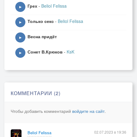
Грех
-
Beliol Felissa
▶
Только секс
-
Beliol Felissa
▶
Весна придёт
▶
Сонет В.Крюков
-
KsK
▶
КОММЕНТАРИИ (2)
Чтобы добавить комментарий
войдите на сайт
.
02.07.2023 в 19:36
Beliol Felissa