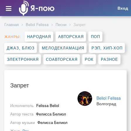
Вход
Главная
Beliol Felissa
Песни
Запрет
НАРОДНАЯ
АВТОРСКАЯ
ПОП
ЖАНРЫ:
ДЖАЗ, БЛЮЗ
МЕЛОДЕКЛАМАЦИЯ
РЭП, ХИП-ХОП
ЭЛЕКТРОННАЯ
СОАВТОРСКАЯ
РОК
РАЗНОЕ
Запрет
Beliol Felissa
Волгоград
Исполнитель
Felissa Beliol
Автор текста
Фелисса Белиол
Автор музыки
Фелисса Белиол
Жанр
Рок