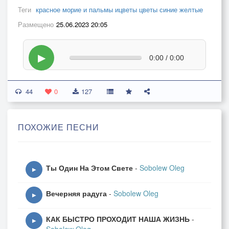
Теги
красное морие и пальмы ицветы цветы синие желтые
Размещено
25.06.2023 20:05
▶
0:00 / 0:00
44
0
127
ПОХОЖИЕ ПЕСНИ
Ты Один На Этом Свете
-
Sobolew Oleg
▶
Вечерняя радуга
-
Sobolew Oleg
▶
КАК БЫСТРО ПРОХОДИТ НАША ЖИЗНЬ
-
▶