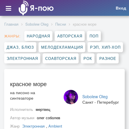
Вход
Главная
Sobolew Oleg
Песни
красное море
НАРОДНАЯ
АВТОРСКАЯ
ПОП
ЖАНРЫ:
ДЖАЗ, БЛЮЗ
МЕЛОДЕКЛАМАЦИЯ
РЭП, ХИП-ХОП
ЭЛЕКТРОННАЯ
СОАВТОРСКАЯ
РОК
РАЗНОЕ
красное море
на писоно на
Sobolew Oleg
синтезаторе
Санкт - Петеребург
Исполнитель
мертвец
Автор музыки
олег соболев
Жанр
Электронная
,
Ambient