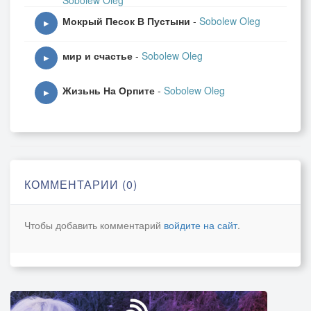
Sobolew Oleg
Мокрый Песок В Пустыни
-
Sobolew Oleg
▶
мир и счастье
-
Sobolew Oleg
▶
Жизьнь На Орпите
-
Sobolew Oleg
▶
КОММЕНТАРИИ (0)
Чтобы добавить комментарий
войдите на сайт
.