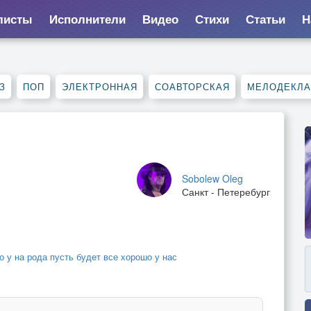
листы
Исполнители
Видео
Стихи
Статьи
Н
З
ПОП
ЭЛЕКТРОННАЯ
СОАВТОРСКАЯ
МЕЛОДЕКЛ
Sobolew Oleg
Санкт - Петеребург
 у на рода пусть будет все хорошо у нас