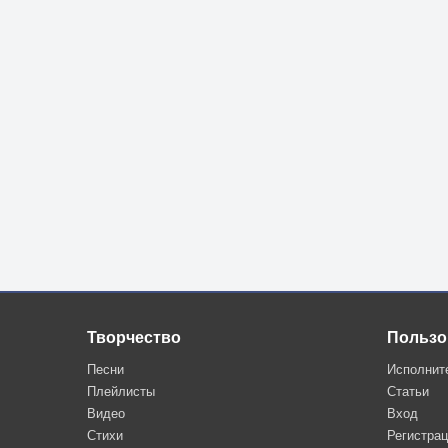
Творчество
Пользо
Песни
Исполнит
Плейлисты
Статьи
Видео
Вход
Стихи
Регистра