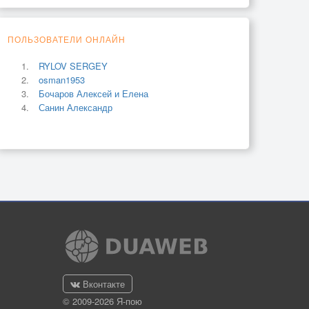
ПОЛЬЗОВАТЕЛИ ОНЛАЙН
RYLOV SERGEY
osman1953
Бочаров Алексей и Елена
Санин Александр
Вконтакте
© 2009-2026 Я-пою