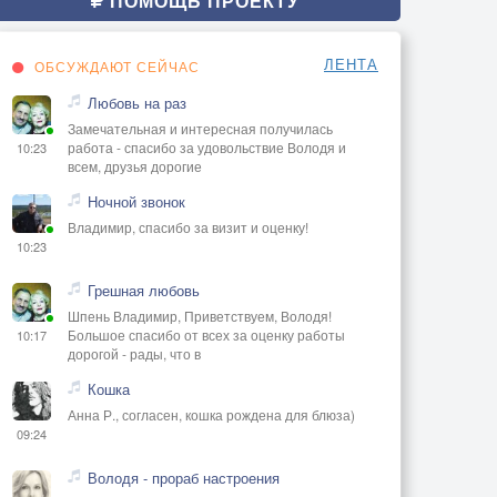
ПОМОЩЬ ПРОЕКТУ
ЛЕНТА
ОБСУЖДАЮТ СЕЙЧАС
Любовь на раз
Замечательная и интересная получилась
работа - спасибо за удовольствие Володя и
10:23
всем, друзья дорогие
Ночной звонок
Владимир, спасибо за визит и оценку!
10:23
Грешная любовь
Шпень Владимир, Приветствуем, Володя!
Большое спасибо от всех за оценку работы
10:17
дорогой - рады, что в
Кошка
Анна Р., согласен, кошка рождена для блюза)
09:24
Володя - прораб настроения