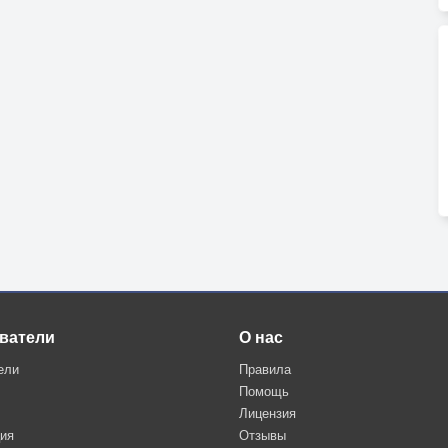
ватели
О нас
ели
Правила
Помощь
Лицензия
ция
Отзывы