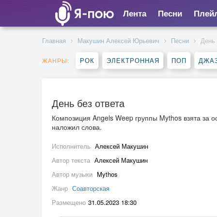
Лента
Песни
Плей
Главная
Макушин Алексей Юрьевич
Песни
День 
РОК
ЭЛЕКТРОННАЯ
ПОП
ДЖАЗ
ЖАНРЫ:
День без ответа
Композиция Angels Weep группы Mythos взята за о
наложил слова.
Исполнитель
Алексей Макушин
Автор текста
Алексей Макушин
Автор музыки
Mythos
Жанр
Соавторская
Размещено
31.05.2023 18:30