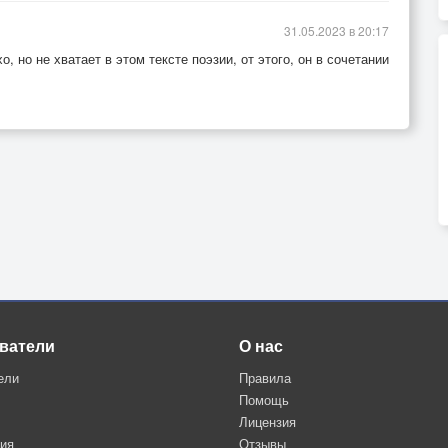
31.05.2023 в 20:17
, но не хватает в этом тексте поэзии, от этого, он в сочетании
ватели
О нас
ели
Правила
Помощь
Лицензия
ция
Отзывы