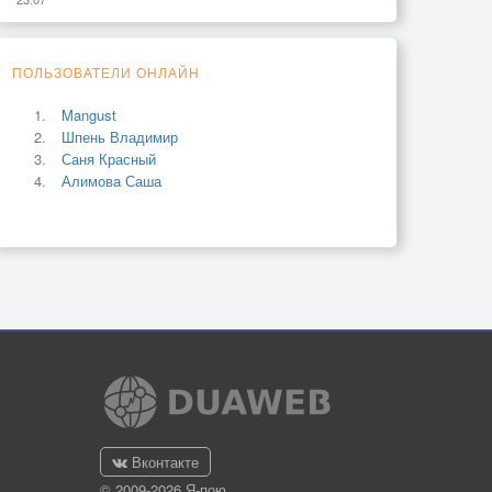
ПОЛЬЗОВАТЕЛИ ОНЛАЙН
Mangust
Шпень Владимир
Саня Красный
Алимова Саша
Вконтакте
© 2009-2026 Я-пою