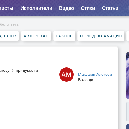
листы
Исполнители
Видео
Стихи
Статьи
Н
без ответа
, БЛЮЗ
АВТОРСКАЯ
РАЗНОЕ
МЕЛОДЕКЛАМАЦИЯ
снову. Я придумал и
Макушин Алексей
Вологда