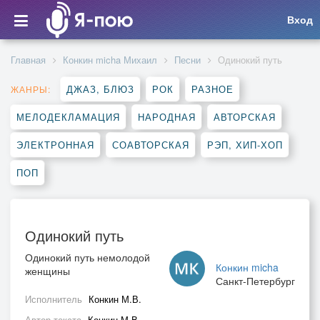
Вход
Главная
Конкин micha Михаил
Песни
Одинокий путь
ДЖАЗ, БЛЮЗ
РОК
РАЗНОЕ
ЖАНРЫ:
МЕЛОДЕКЛАМАЦИЯ
НАРОДНАЯ
АВТОРСКАЯ
ЭЛЕКТРОННАЯ
СОАВТОРСКАЯ
РЭП, ХИП-ХОП
ПОП
Одинокий путь
Одинокий путь немолодой
Конкин micha
женщины
Санкт-Петербург
Исполнитель
Конкин М.В.
Автор текста
Конкин М.В.