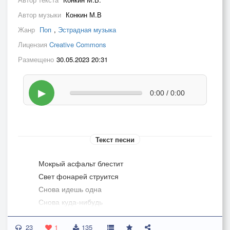
Автор музыки
Конкин М.В
Жанр
Поп
,
Эстрадная музыка
Лицензия
Creative Commons
Размещено
30.05.2023 20:31
▶
0:00 / 0:00
Текст песни
Мокрый асфальт блестит
Свет фонарей струится
Снова идешь одна
Снова куда-нибудь
Город усталый спит
23
Городу что-то снится
1
135