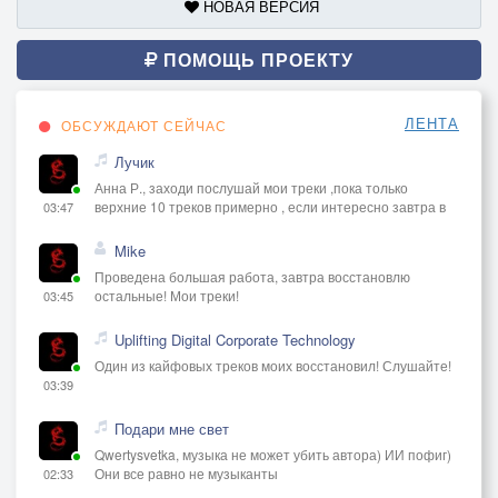
НОВАЯ ВЕРСИЯ
ПОМОЩЬ ПРОЕКТУ
ЛЕНТА
ОБСУЖДАЮТ СЕЙЧАС
Лучик
Анна Р., заходи послушай мои треки ,пока только
верхние 10 треков примерно , если интересно завтра в
03:47
Mike
Проведена большая работа, завтра восстановлю
остальные! Мои треки!
03:45
Uplifting Digital Corporate Technology
Один из кайфовых треков моих восстановил! Слушайте!
03:39
Подари мне свет
Qwertysvetka, музыка не может убить автора) ИИ пофиг)
Они все равно не музыканты
02:33