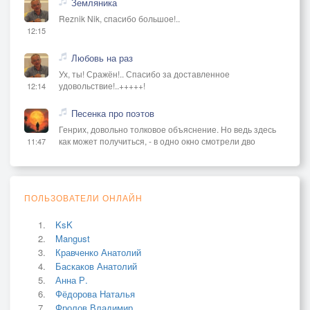
Земляника
Reznik Nik, спасибо большое!..
12:15
Любовь на раз
Ух, ты! Сражён!.. Спасибо за доставленное
удовольствие!..+++++!
12:14
Песенка про поэтов
Генрих, довольно толковое объяснение. Но ведь здесь
как может получиться, - в одно окно смотрели дво
11:47
ПОЛЬЗОВАТЕЛИ ОНЛАЙН
KsK
Mangust
Кравченко Анатолий
Баскаков Анатолий
Анна Р.
Фёдорова Наталья
Фролов Владимир