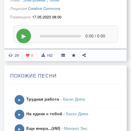
Лицензия
Creative Commons
Размещено
17.05.2023 08:00
▶
0:00 / 0:00
29
0
162
ПОХОЖИЕ ПЕСНИ
Трудная работа
-
Каско Дима
▶
На едине с тобой
-
Каско Дима
▶
Еще вчера...(ИИ)
-
Михаил Энс
▶