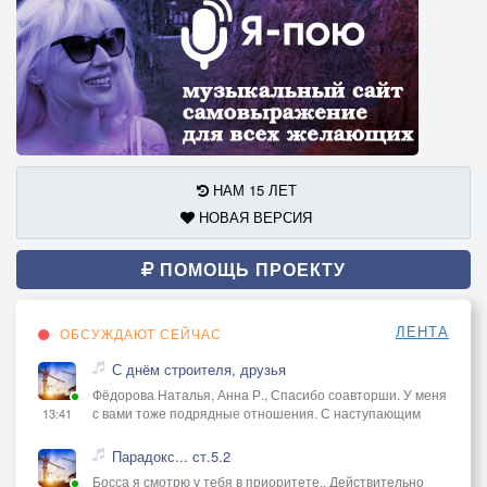
НАМ 15 ЛЕТ
НОВАЯ ВЕРСИЯ
ПОМОЩЬ ПРОЕКТУ
ЛЕНТА
ОБСУЖДАЮТ СЕЙЧАС
С днём строителя, друзья
Фёдорова Наталья, Анна Р., Спасибо соавторши. У меня
с вами тоже подрядные отношения. С наступающим
13:41
Парадокс... ст.5.2
Босса я смотрю у тебя в приоритете.. Действительно