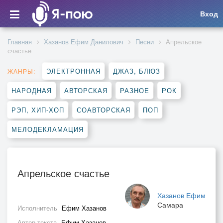
Вход
Главная
Хазанов Ефим Данилович
Песни
Апрельское
счастье
ЭЛЕКТРОННАЯ
ДЖАЗ, БЛЮЗ
ЖАНРЫ:
НАРОДНАЯ
АВТОРСКАЯ
РАЗНОЕ
РОК
РЭП, ХИП-ХОП
СОАВТОРСКАЯ
ПОП
МЕЛОДЕКЛАМАЦИЯ
Апрельское счастье
Хазанов Ефим
Самара
Исполнитель
Ефим Хазанов
Автор текста
Ефим Хазанов