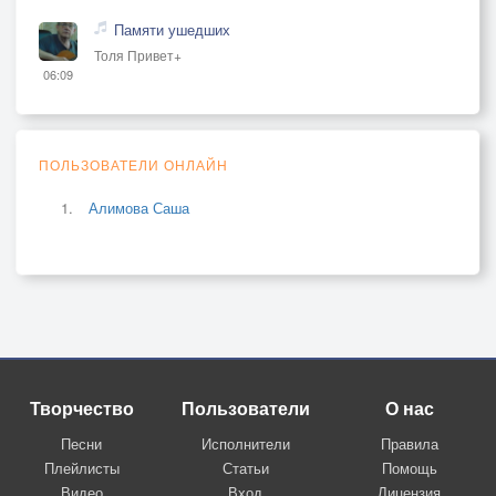
Памяти ушедших
Толя Привет+
06:09
ПОЛЬЗОВАТЕЛИ ОНЛАЙН
Алимова Саша
Творчество
Пользователи
О нас
Песни
Исполнители
Правила
Плейлисты
Статьи
Помощь
Видео
Вход
Лицензия