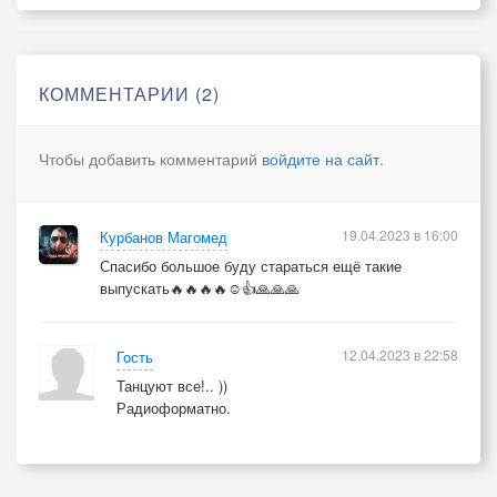
КОММЕНТАРИИ (2)
Чтобы добавить комментарий
войдите на сайт
.
19.04.2023 в 16:00
Курбанов Магомед
Спасибо большое буду стараться ещё такие
выпускать🔥🔥🔥🔥☺👍🙏🙏🙏
12.04.2023 в 22:58
Гость
Танцуют все!.. ))
Радиоформатно.