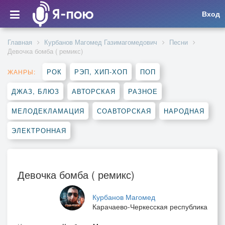
Вход
Главная
Курбанов Магомед Газимагомедович
Песни
Девочка бомба ( ремикс)
РОК
РЭП, ХИП-ХОП
ПОП
ЖАНРЫ:
ДЖАЗ, БЛЮЗ
АВТОРСКАЯ
РАЗНОЕ
МЕЛОДЕКЛАМАЦИЯ
СОАВТОРСКАЯ
НАРОДНАЯ
ЭЛЕКТРОННАЯ
Девочка бомба ( ремикс)
Курбанов Магомед
Карачаево-Черкесская республика