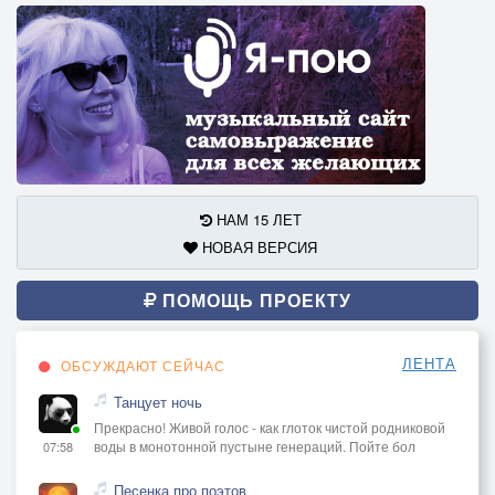
НАМ 15 ЛЕТ
НОВАЯ ВЕРСИЯ
ПОМОЩЬ ПРОЕКТУ
ЛЕНТА
ОБСУЖДАЮТ СЕЙЧАС
Танцует ночь
Прекрасно! Живой голос - как глоток чистой родниковой
воды в монотонной пустыне генераций. Пойте бол
07:58
Песенка про поэтов