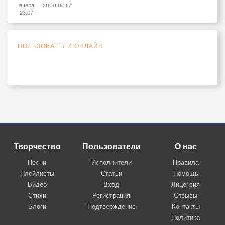
хорошо+7
вчера
23:07
ПОЛЬЗОВАТЕЛИ ОНЛАЙН
Творчество
Пользователи
О нас
Песни
Исполнители
Правила
Плейлисты
Статьи
Помощь
Видео
Вход
Лицензия
Стихи
Регистрация
Отзывы
Блоги
Подтверждение
Контакты
Политика