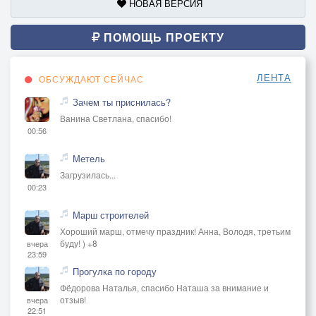
НОВАЯ ВЕРСИЯ
ПОМОЩЬ ПРОЕКТУ
ЛЕНТА
ОБСУЖДАЮТ СЕЙЧАС
Зачем ты приснилась?
Ванина Светлана, спасибо!
00:56
Метель
Загрузилась...
00:23
Марш строителей
Хороший марш, отмечу праздник! Анна, Володя, третьим
буду! ) +8
вчера
23:59
Прогулка по городу
Фёдорова Наталья, спасибо Наташа за внимание и
отзыв!
вчера
22:51