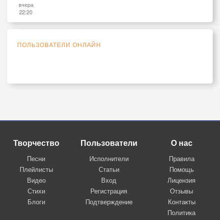
вчера
22:20
ПОЛЬЗОВАТЕЛИ ОНЛАЙН
Творчество
Пользователи
О нас
Песни
Исполнители
Правила
Плейлисты
Статьи
Помощь
Видео
Вход
Лицензия
Стихи
Регистрация
Отзывы
Блоги
Подтверждение
Контакты
Политика