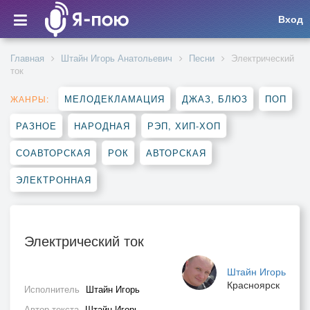
Вход
Главная
Штайн Игорь Анатольевич
Песни
Электрический
ток
МЕЛОДЕКЛАМАЦИЯ
ДЖАЗ, БЛЮЗ
ПОП
ЖАНРЫ:
РАЗНОЕ
НАРОДНАЯ
РЭП, ХИП-ХОП
СОАВТОРСКАЯ
РОК
АВТОРСКАЯ
ЭЛЕКТРОННАЯ
Электрический ток
Штайн Игорь
Красноярск
Исполнитель
Штайн Игорь
Автор текста
Штайн Игорь