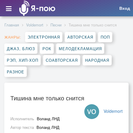
Вход
Главная
Voldemort
Песни
Тишина мне только снится
ЭЛЕКТРОННАЯ
АВТОРСКАЯ
ПОП
ЖАНРЫ:
ДЖАЗ, БЛЮЗ
РОК
МЕЛОДЕКЛАМАЦИЯ
РЭП, ХИП-ХОП
СОАВТОРСКАЯ
НАРОДНАЯ
РАЗНОЕ
Тишина мне только снится
Voldemort
Исполнитель
Воланд ЛНД
Автор текста
Воланд ЛНД