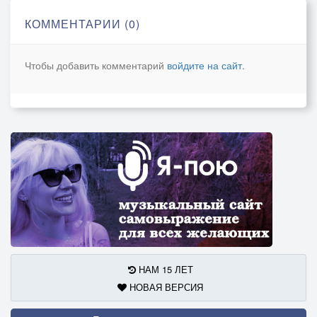
Говорят, мол, тихо на том свете.
КОММЕНТАРИИ (0)
Но за эту фразу кто в ответе?
Да никто, пустая болтовня,
Чтобы добавить комментарий
войдите на сайт
.
Не прожить им без неё и дня.
НАМ 15 ЛЕТ
НОВАЯ ВЕРСИЯ