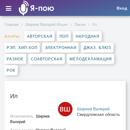
Вход
Главная
Ширяев Валерий Ильич
Песни
Ил
АВТОРСКАЯ
ПОП
НАРОДНАЯ
ЖАНРЫ:
РЭП, ХИП-ХОП
ЭЛЕКТРОННАЯ
ДЖАЗ, БЛЮЗ
РАЗНОЕ
СОАВТОРСКАЯ
МЕЛОДЕКЛАМАЦИЯ
РОК
Ил
Ширяев Валерий
Свердловская область
Исполнитель
Ширяев
Валерий
Автор текста
Ширяев Валерий