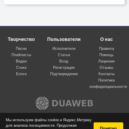
Творчество
Пользователи
О нас
Песни
Исполнители
Правила
Плейлисты
Статьи
Помощь
Видео
Вход
Лицензия
Стихи
Регистрация
Отзывы
Блоги
Подтверждение
Контакты
Политика
конфиденциальности
Вконтакте
Мы используем файлы cookie и Яндекс.Метрику
для анализа посещаемости. Продолжая
© 2009-2026 Я-пою
Понятно