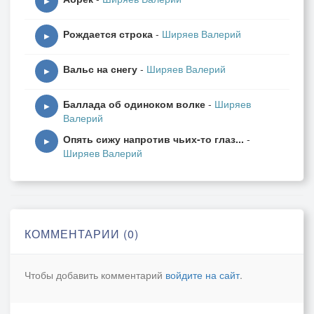
▶
Рождается строка
-
Ширяев Валерий
▶
Вальс на снегу
-
Ширяев Валерий
▶
Баллада об одиноком волке
-
Ширяев
▶
Валерий
Опять сижу напротив чьих-то глаз...
-
▶
Ширяев Валерий
КОММЕНТАРИИ (0)
Чтобы добавить комментарий
войдите на сайт
.