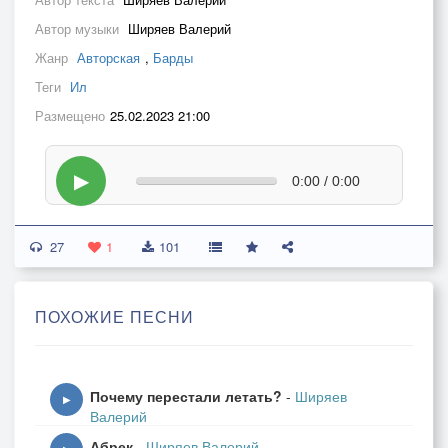
Автор музыки
Ширяев Валерий
Жанр
Авторская
,
Барды
Теги
Ил
Размещено
25.02.2023 21:00
▶
0:00 / 0:00
27
1
101
ПОХОЖИЕ ПЕСНИ
Почему перестали летать?
-
Ширяев
▶
Валерий
Абрек
-
Ширяев Валерий