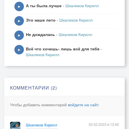
А ты была лучше
-
Шкаликов Кирилл
▶
Это наше лето
-
Шкаликов Кирилл
▶
Не дождалась
-
Шкаликов Кирилл
▶
Всё что хочешь- лишь всё для тебя
-
▶
Шкаликов Кирилл
КОММЕНТАРИИ (2)
Чтобы добавить комментарий
войдите на сайт
.
20.02.2023 в 13:45
Шкаликов Кирилл