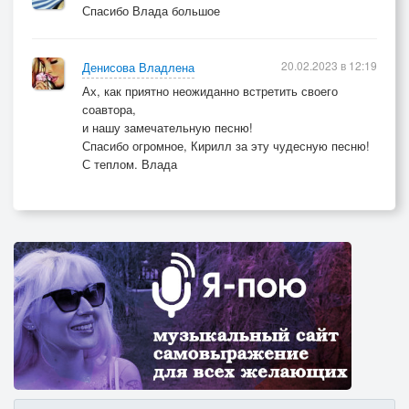
Спасибо Влада большое
20.02.2023 в 12:19
Денисова Владлена
Ах, как приятно неожиданно встретить своего
соавтора,
и нашу замечательную песню!
Спасибо огромное, Кирилл за эту чудесную песню!
С теплом. Влада