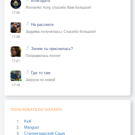
Благодать
Romanko Yuriy, спасибо Вам большое!
17:40
На рассвете
Задумка получилась+ Спасибо большое!
17:39
Зачем ты приснилась?
Понравилась песня!
17:21
Где то там
Загрузи по новой
17:16
ПОЛЬЗОВАТЕЛИ ОНЛАЙН
KsK
Mangust
Сталинградский Саша