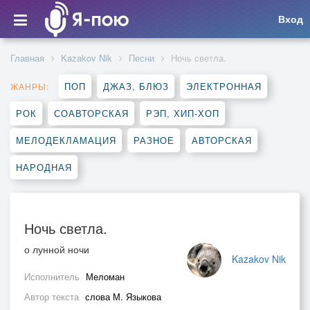
Вход
Главная
Kazakov Nik
Песни
Ночь светла.
ПОП
ДЖАЗ, БЛЮЗ
ЭЛЕКТРОННАЯ
ЖАНРЫ:
РОК
СОАВТОРСКАЯ
РЭП, ХИП-ХОП
МЕЛОДЕКЛАМАЦИЯ
РАЗНОЕ
АВТОРСКАЯ
НАРОДНАЯ
Ночь светла.
о лунной ночи
Kazakov Nik
Исполнитель
Меломан
Автор текста
слова М. Языкова