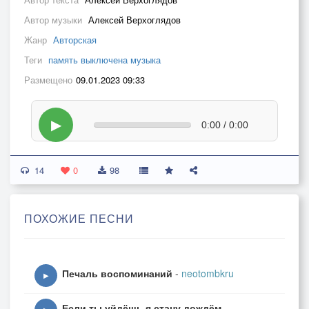
Автор музыки
Алексей Верхоглядов
Жанр
Авторская
Теги
память выключена музыка
Размещено
09.01.2023 09:33
▶
0:00 / 0:00
14
0
98
ПОХОЖИЕ ПЕСНИ
Печаль воспоминаний
-
neotombkru
▶
Если ты уйдёшь я стану дождём
-