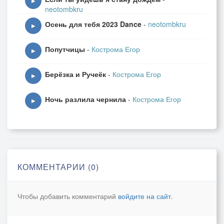
▶
neotombkru
Осень для тебя 2023 Dance
-
neotombkru
▶
Попутчицы
-
Кострома Егор
▶
Берёзка и Ручеёк
-
Кострома Егор
▶
Ночь разлила чернила
-
Кострома Егор
▶
КОММЕНТАРИИ (0)
Чтобы добавить комментарий
войдите на сайт
.