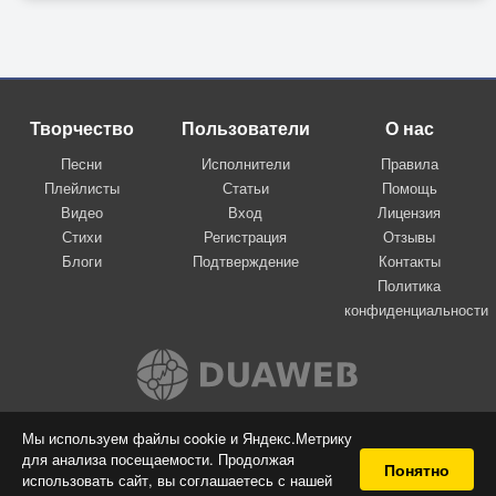
Творчество
Пользователи
О нас
Песни
Исполнители
Правила
Плейлисты
Статьи
Помощь
Видео
Вход
Лицензия
Стихи
Регистрация
Отзывы
Блоги
Подтверждение
Контакты
Политика
конфиденциальности
Вконтакте
Мы используем файлы cookie и Яндекс.Метрику
для анализа посещаемости. Продолжая
© 2009-2026 Я-пою
Понятно
использовать сайт, вы соглашаетесь с нашей
Музыкальный сайт самовыражения