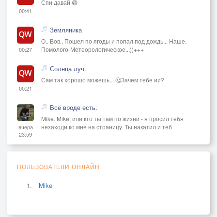
Спи давай 😁
00:41
Земляника
О.. Вов.. Пошел по ягоды и попал под дождь... Наше.
Помолого-Метеорологическое...))+++
00:27
Солнца луч.
Сам так хорошо можешь... 🤔Зачем тебе ии?
00:21
Всё вроде есть.
Mike. Mike, или кто ты там по жизни - я просил тебя
незаходи ко мне на страницу. Ты накатил и теб
вчера
23:59
ПОЛЬЗОВАТЕЛИ ОНЛАЙН
Mike