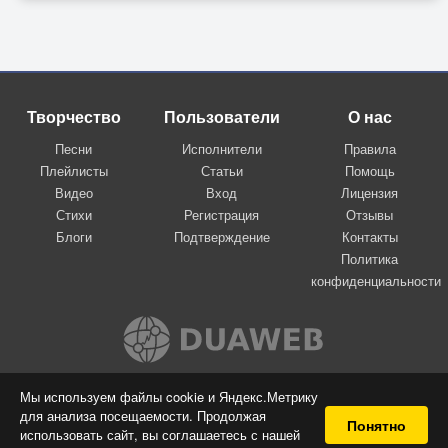
Творчество
Пользователи
О нас
Песни
Исполнители
Правила
Плейлисты
Статьи
Помощь
Видео
Вход
Лицензия
Стихи
Регистрация
Отзывы
Блоги
Подтверждение
Контакты
Политика
конфиденциальности
Вконтакте
Мы используем файлы cookie и Яндекс.Метрику
для анализа посещаемости. Продолжая
© 2009-2026 Я-пою
Понятно
использовать сайт, вы соглашаетесь с нашей
Музыкальный сайт самовыражения