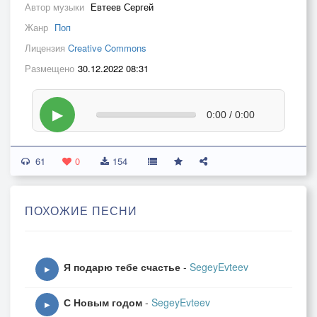
Автор музыки
Евтеев Сергей
Жанр
Поп
Лицензия
Creative Commons
Размещено
30.12.2022 08:31
▶
0:00 / 0:00
61
0
154
ПОХОЖИЕ ПЕСНИ
Я подарю тебе счастье
-
SegeyEvteev
▶
С Новым годом
-
SegeyEvteev
▶