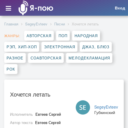
Вход
Главная
SegeyEvteev
Песни
Хочется летать
АВТОРСКАЯ
ПОП
НАРОДНАЯ
ЖАНРЫ:
РЭП, ХИП-ХОП
ЭЛЕКТРОННАЯ
ДЖАЗ, БЛЮЗ
РАЗНОЕ
СОАВТОРСКАЯ
МЕЛОДЕКЛАМАЦИЯ
РОК
Хочется летать
SegeyEvteev
Губкинский
Исполнитель
Евтеев Сергей
Автор текста
Евтеев Сергей