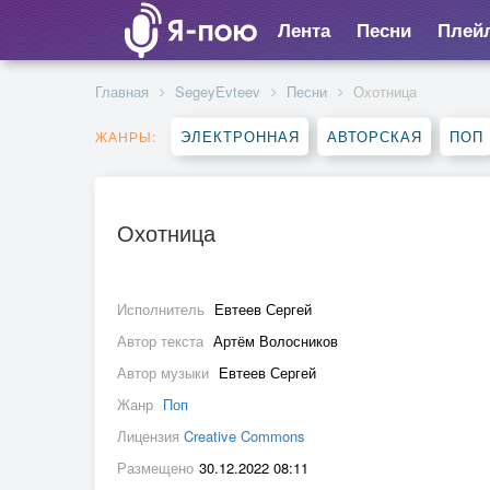
Лента
Песни
Плей
Главная
SegeyEvteev
Песни
Охотница
ЭЛЕКТРОННАЯ
АВТОРСКАЯ
ПОП
ЖАНРЫ:
Охотница
Исполнитель
Евтеев Сергей
Автор текста
Артём Волосников
Автор музыки
Евтеев Сергей
Жанр
Поп
Лицензия
Creative Commons
Размещено
30.12.2022 08:11