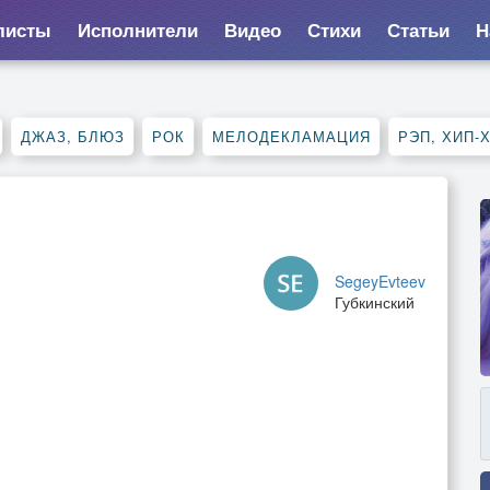
листы
Исполнители
Видео
Стихи
Статьи
Н
ДЖАЗ, БЛЮЗ
РОК
МЕЛОДЕКЛАМАЦИЯ
РЭП, ХИП-
SegeyEvteev
Губкинский