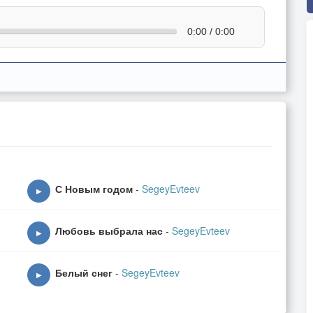
0:00 / 0:00
С Новым годом
-
SegeyEvteev
▶
Любовь выбрала нас
-
SegeyEvteev
▶
Белый снег
-
SegeyEvteev
▶