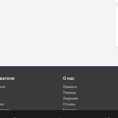
ватели
О нас
ели
Правила
Помощь
Лицензия
ция
Отзывы
дение
Контакты
Политика конфиденциальности