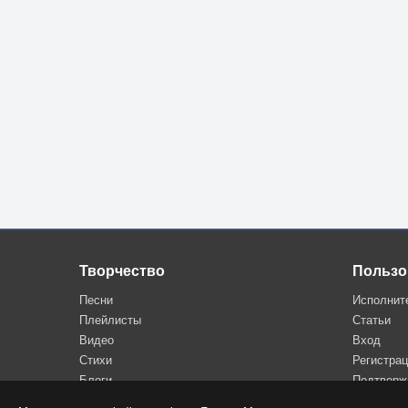
Творчество
Пользо
Песни
Исполнит
Плейлисты
Статьи
Видео
Вход
Стихи
Регистра
Блоги
Подтверж