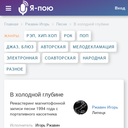
Вход
Главная
Ржавин Игорь
Песни
В холодной глубине
РЭП, ХИП-ХОП
РОК
ПОП
ЖАНРЫ:
ДЖАЗ, БЛЮЗ
АВТОРСКАЯ
МЕЛОДЕКЛАМАЦИЯ
ЭЛЕКТРОННАЯ
СОАВТОРСКАЯ
НАРОДНАЯ
РАЗНОЕ
В холодной глубине
Ремастеринг магнитофонной
Ржавин Игорь
записи песни 1994 года с
Липецк
портативного кассетника
Исполнитель
Игорь Ржавин