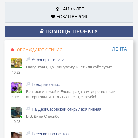
НАМ 15 ЛЕТ
НОВАЯ ВЕРСИЯ
ПОМОЩЬ ПРОЕКТУ
ЛЕНТА
ОБСУЖДАЮТ СЕЙЧАС
Аэропорт...ст.8.2
OrangutanG, ща...минуточку, инет или сайт тупит....
10:22
Подарите мне...
Бочаров Алексей и Елена, рада вам, дорогие гости,
авторы замечательных песен, спасибо!
10:19
На Дерибасовской открылася пивная
В В, Дима Спасибо
10:03
Песенка про поэтов