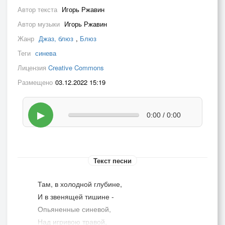
Автор текста
Игорь Ржавин
Автор музыки
Игорь Ржавин
Жанр
Джаз, блюз
,
Блюз
Теги
синева
Лицензия
Creative Commons
Размещено
03.12.2022 15:19
▶
0:00 / 0:00
Текст песни
Там, в холодной глубине,
И в звенящей тишине -
Опьяненные синевой,
Над игривою травой,