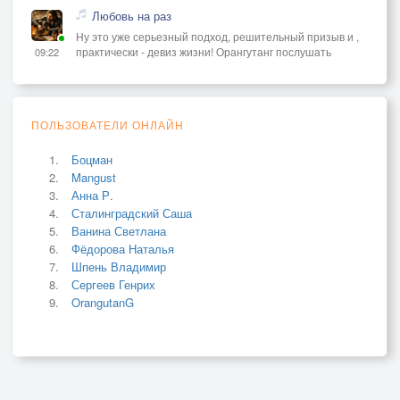
Любовь на раз
Ну это уже серьезный подход, решительный призыв и ,
практически - девиз жизни! Орангутанг послушать
09:22
ПОЛЬЗОВАТЕЛИ ОНЛАЙН
Боцман
Mangust
Анна Р.
Сталинградский Саша
Ванина Светлана
Фёдорова Наталья
Шпень Владимир
Сергеев Генрих
OrangutanG