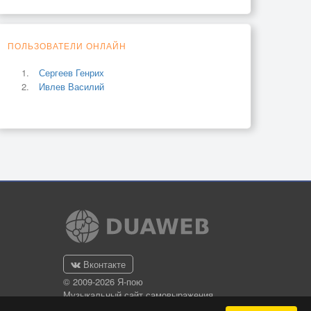
ПОЛЬЗОВАТЕЛИ ОНЛАЙН
Сергеев Генрих
Ивлев Василий
Вконтакте
© 2009-2026 Я-пою
Музыкальный сайт самовыражения