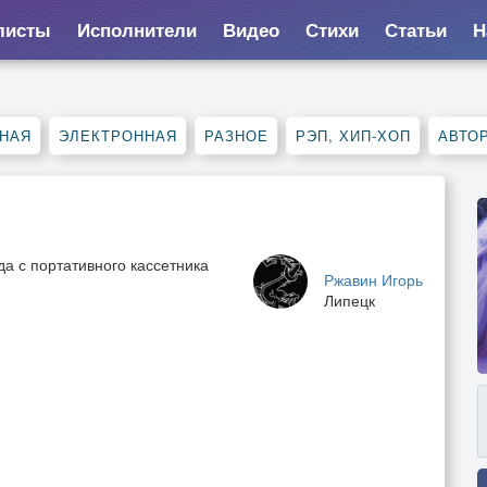
листы
Исполнители
Видео
Стихи
Статьи
Н
НАЯ
ЭЛЕКТРОННАЯ
РАЗНОЕ
РЭП, ХИП-ХОП
АВТО
а с портативного кассетника
Ржавин Игорь
Липецк