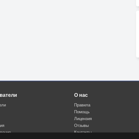
ватели
О нас
ели
Правила
Помощь
Лицензия
ция
Отзывы
дение
Контакты
Политика конфиденциальности