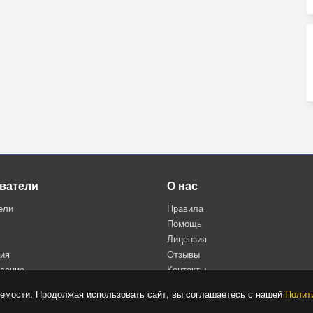
ватели
О нас
ели
Правила
Помощь
Лицензия
ция
Отзывы
дение
Контакты
Политика конфиденциальности
емости. Продолжая использовать сайт, вы соглашаетесь с нашей
Полит