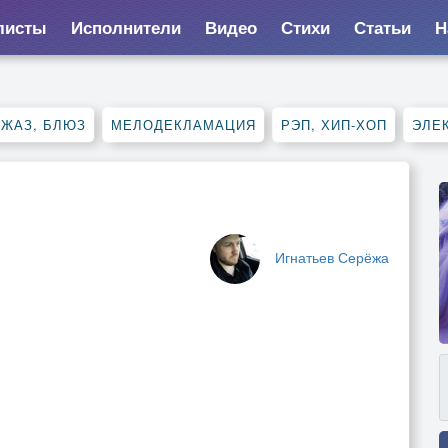
листы
Исполнители
Видео
Стихи
Статьи
Н
ДЖАЗ, БЛЮЗ
МЕЛОДЕКЛАМАЦИЯ
РЭП, ХИП-ХОП
ЭЛЕ
Игнатьев Серёжа