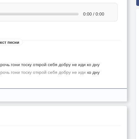
0:00 / 0:00
кст песни
рочь гони тоску открой себя добру не иди ко дну
рочь гони тоску открой себя добру не иди ко дну
ъедая принесёт одно лишь горе