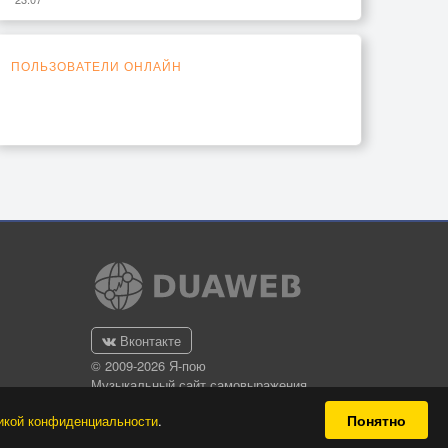
ПОЛЬЗОВАТЕЛИ ОНЛАЙН
Вконтакте
© 2009-2026 Я-пою
Музыкальный сайт самовыражения
Понятно
икой конфиденциальности
.