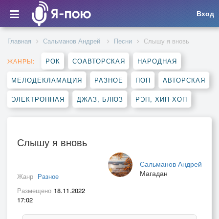
Вход
Главная
Сальманов Андрей
Песни
Слышу я вновь
РОК
СОАВТОРСКАЯ
НАРОДНАЯ
ЖАНРЫ:
МЕЛОДЕКЛАМАЦИЯ
РАЗНОЕ
ПОП
АВТОРСКАЯ
ЭЛЕКТРОННАЯ
ДЖАЗ, БЛЮЗ
РЭП, ХИП-ХОП
Слышу я вновь
Сальманов Андрей
Магадан
Жанр
Разное
Размещено
18.11.2022
17:02