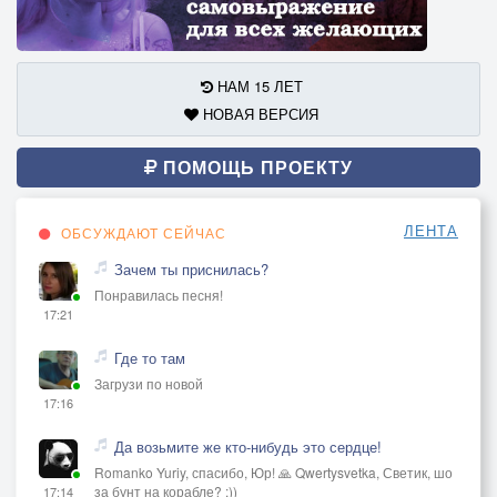
НАМ 15 ЛЕТ
НОВАЯ ВЕРСИЯ
ПОМОЩЬ ПРОЕКТУ
ЛЕНТА
ОБСУЖДАЮТ СЕЙЧАС
Зачем ты приснилась?
Понравилась песня!
17:21
Где то там
Загрузи по новой
17:16
Да возьмите же кто-нибудь это сердце!
Romanko Yuriy, спасибо, Юр! 🙏 Qwertysvetka, Светик, шо
за бунт на корабле? :))
17:14