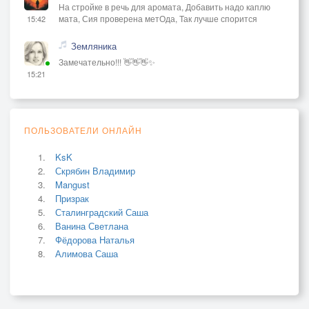
На стройке в речь для аромата, Добавить надо каплю
мата, Сия проверена метОда, Так лучше спорится
15:42
Земляника
Замечательно!!! 👋👋👋✨
15:21
ПОЛЬЗОВАТЕЛИ ОНЛАЙН
KsK
Скрябин Владимир
Mangust
Призрак
Сталинградский Саша
Ванина Светлана
Фёдорова Наталья
Алимова Саша