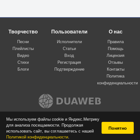
Творчество
Пользователи
О нас
Песни
Исполнители
Правила
Плейлисты
Статьи
Помощь
Видео
Вход
Лицензия
Стихи
Регистрация
Отзывы
Блоги
Подтверждение
Контакты
Политика
конфиденциальности
Вконтакте
Мы используем файлы cookie и Яндекс.Метрику
для анализа посещаемости. Продолжая
© 2009-2026 Я-пою
Понятно
использовать сайт, вы соглашаетесь с нашей
Музыкальный сайт самовыражения
Политикой конфиденциальности
.