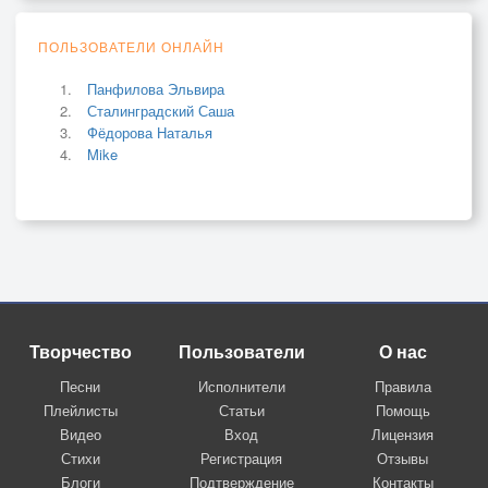
ПОЛЬЗОВАТЕЛИ ОНЛАЙН
Панфилова Эльвира
Сталинградский Саша
Фёдорова Наталья
Mike
Творчество
Пользователи
О нас
Песни
Исполнители
Правила
Плейлисты
Статьи
Помощь
Видео
Вход
Лицензия
Стихи
Регистрация
Отзывы
Блоги
Подтверждение
Контакты