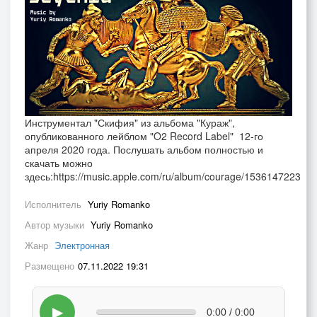
Инструментал "Скифия" из альбома "Кураж",
опубликованного лейблом "O2 Record Label" 12-го
апреля 2020 года. Послушать альбом полностью и
скачать можно
здесь:https://music.apple.com/ru/album/courage/1536147223
Исполнитель
Yuriy Romanko
Автор музыки
Yuriy Romanko
Жанр
Электронная
Размещено
07.11.2022 19:31
▶
0:00 / 0:00