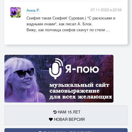
07.11.2022 в 22:56
Анна Р.
Скифия такая Скифия! Суровая.) "С раскосыми и
жадными очами", как писал А. Блок.
Вижу, как полчища скифов скачут по степи ...
НАМ 15 ЛЕТ
НОВАЯ ВЕРСИЯ