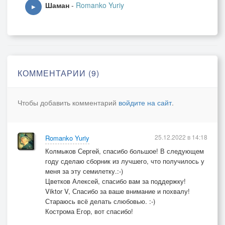
Шаман
-
Romanko Yuriy
▶
КОММЕНТАРИИ (9)
Чтобы добавить комментарий
войдите на сайт
.
25.12.2022 в 14:18
Romanko Yuriy
Колмыков Сергей, спасибо большое! В следующем
году сделаю сборник из лучшего, что получилось у
меня за эту семилетку.:-)
Цветков Алексей, спасибо вам за поддержку!
Viktor V, Спасибо за ваше внимание и похвалу!
Стараюсь всё делать слюбовью. :-)
Кострома Егор, вот спасибо!