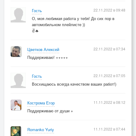
22.11.2022 в 09:48
Гость
О, моя любимая работа у тебя! До сих пор в
автомобильном плейлисте ))
✌️🔥
22.11.2022 в 07:34
Цветков Алексей
Поддерживаю! +++++
22.11.2022 в 07:05
Гость
Восхищаюсь всегда качеством ваших работ!)
11.11.2022 в 08:12
Кострома Егор
Поддерживаю от души +
11.11.2022 в 07:44
Romanko Yuriy