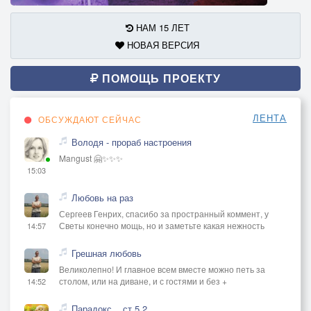
НАМ 15 ЛЕТ
НОВАЯ ВЕРСИЯ
ПОМОЩЬ ПРОЕКТУ
ЛЕНТА
ОБСУЖДАЮТ СЕЙЧАС
Володя - прораб настроения
Mangust 🤗✨✨✨
15:03
Любовь на раз
Сергеев Генрих, спасибо за пространный коммент, у
Светы конечно мощь, но и заметьте какая нежность
14:57
Грешная любовь
Великолепно! И главное всем вместе можно петь за
столом, или на диване, и с гостями и без +
14:52
Парадокс... ст.5.2