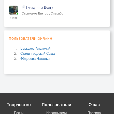
Гляжу я на Волгу
Стрижаков Виктор , Спасибо
11:39
ПОЛЬЗОВАТЕЛИ ОНЛАЙН
Баскаков Анатолий
Сталинградский Саша
Фёдорова Наталья
Творчество
Пользователи
О нас
Песни
Исполнители
Правила