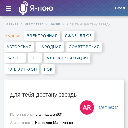
Вход
Главная
aramnazar
Песни
Для тебя достану звезды
ЭЛЕКТРОННАЯ
ДЖАЗ, БЛЮЗ
ЖАНРЫ:
АВТОРСКАЯ
НАРОДНАЯ
СОАВТОРСКАЯ
РАЗНОЕ
ПОП
МЕЛОДЕКЛАМАЦИЯ
РЭП, ХИП-ХОП
РОК
Для тебя достану звезды
aramnazar
Исполнитель
aramnazaran931
Автор текста
Вячеслав Малыченко