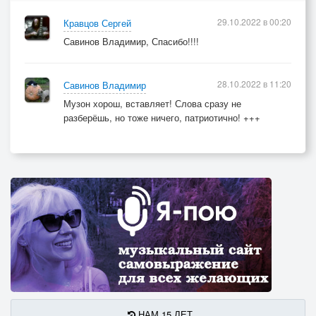
29.10.2022 в 00:20
Кравцов Сергей
Савинов Владимир, Спасибо!!!!
28.10.2022 в 11:20
Савинов Владимир
Музон хорош, вставляет! Слова сразу не
разберёшь, но тоже ничего, патриотично! +++
НАМ 15 ЛЕТ