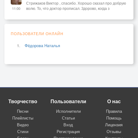
Стрижаков Виктор , спасибо. Хорошо сказал про добрую
волю. То, что доктор прописал. Здорово, когда з
11:00
ПОЛЬЗОВАТЕЛИ ОНЛАЙН
Фёдорова Наталья
Творчество
Пользователи
О нас
Песни
Исполнители
Правила
Плейлисты
Статьи
Помощь
Видео
Вход
Лицензия
Стихи
Регистрация
Отзывы