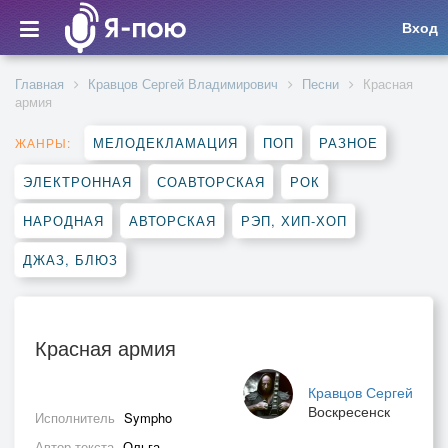
Вход
Главная
Кравцов Сергей Владимирович
Песни
Красная
армия
МЕЛОДЕКЛАМАЦИЯ
ПОП
РАЗНОЕ
ЖАНРЫ:
ЭЛЕКТРОННАЯ
СОАВТОРСКАЯ
РОК
НАРОДНАЯ
АВТОРСКАЯ
РЭП, ХИП-ХОП
ДЖАЗ, БЛЮЗ
Красная армия
Кравцов Сергей
Воскресенск
Исполнитель
Sympho
Автор текста
Ольга