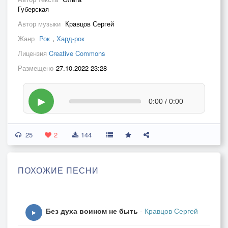
Губерская
Автор музыки
Кравцов Сергей
Жанр
Рок
,
Хард-рок
Лицензия
Creative Commons
Размещено
27.10.2022 23:28
▶
0:00 / 0:00
25
2
144
ПОХОЖИЕ ПЕСНИ
Без духа воином не быть
-
Кравцов Сергей
▶