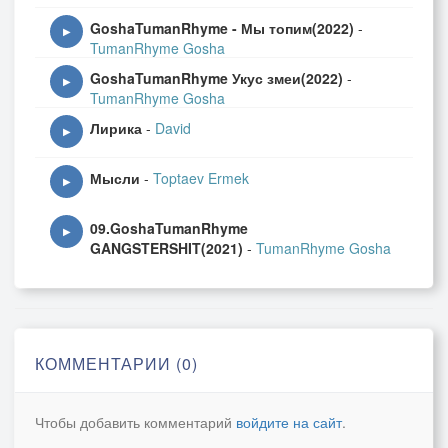
GoshaTumanRhyme - Мы топим(2022)
-
▶
TumanRhyme Gosha
GoshaTumanRhyme Укус змеи(2022)
-
▶
TumanRhyme Gosha
Лирика
-
David
▶
Мысли
-
Toptaev Ermek
▶
09.GoshaTumanRhyme
▶
GANGSTERSHIT(2021)
-
TumanRhyme Gosha
КОММЕНТАРИИ (0)
Чтобы добавить комментарий
войдите на сайт
.