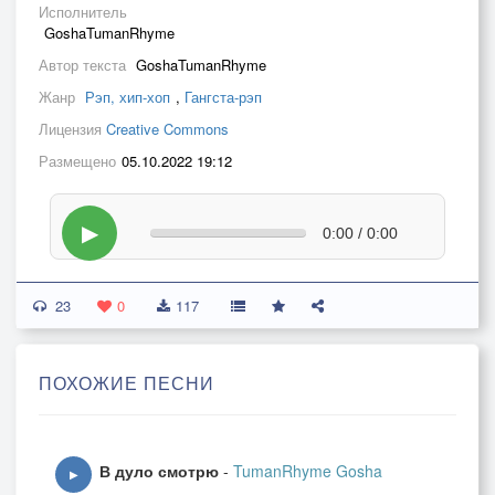
Исполнитель
GoshaTumanRhyme
Автор текста
GoshaTumanRhyme
Жанр
Рэп, хип-хоп
,
Гангста-рэп
Лицензия
Creative Commons
Размещено
05.10.2022 19:12
▶
0:00 / 0:00
23
0
117
ПОХОЖИЕ ПЕСНИ
В дуло смотрю
-
TumanRhyme Gosha
▶