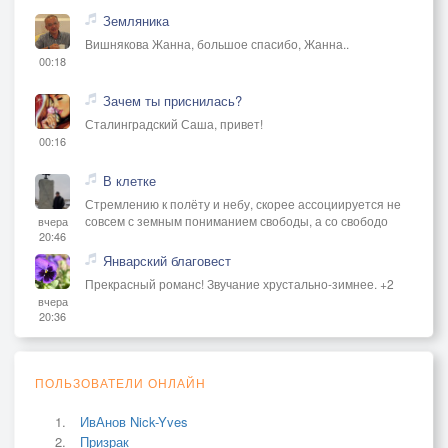
Земляника
Вишнякова Жанна, большое спасибо, Жанна..
00:18
Зачем ты приснилась?
Сталинградский Саша, привет!
00:16
В клетке
Стремлению к полёту и небу, скорее ассоциируется не
совсем с земным пониманием свободы, а со свободо
вчера
20:46
Январский благовест
Прекрасный романс! Звучание хрустально-зимнее. +2
вчера
20:36
ПОЛЬЗОВАТЕЛИ ОНЛАЙН
ИвАнов Nick-Yves
Призрак