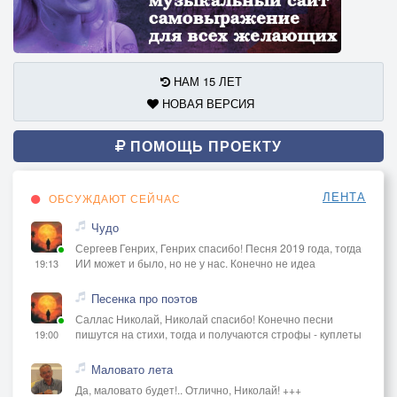
НАМ 15 ЛЕТ
НОВАЯ ВЕРСИЯ
ПОМОЩЬ ПРОЕКТУ
ЛЕНТА
ОБСУЖДАЮТ СЕЙЧАС
Чудо
Сергеев Генрих, Генрих спасибо! Песня 2019 года, тогда
ИИ может и было, но не у нас. Конечно не идеа
19:13
Песенка про поэтов
Саллас Николай, Николай спасибо! Конечно песни
пишутся на стихи, тогда и получаются строфы - куплеты
19:00
Маловато лета
Да, маловато будет!.. Отлично, Николай! +++