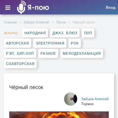
Вход
Главная
Зайцев Алексей
Песни
Чёрный песок
НАРОДНАЯ
ДЖАЗ, БЛЮЗ
ПОП
ЖАНРЫ:
АВТОРСКАЯ
ЭЛЕКТРОННАЯ
РОК
РЭП, ХИП-ХОП
РАЗНОЕ
МЕЛОДЕКЛАМАЦИЯ
СОАВТОРСКАЯ
Чёрный песок
Зайцев Алексей
Торжок