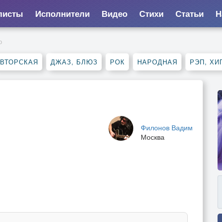
листы
Исполнители
Видео
Стихи
Статьи
Н
о
ВТОРСКАЯ
ДЖАЗ, БЛЮЗ
РОК
НАРОДНАЯ
РЭП, ХИ
Филонов Вадим
Москва