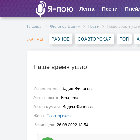
Лента
Песни
Плей
Главная
Филонов Вадим
Песни
Наше время ушл
РАЗНОЕ
СОАВТОРСКАЯ
ПОП
А
ЖАНРЫ:
Наше время ушло
Исполнитель
Вадим Филонов
Автор текста
Frau Irma
Автор музыки
Вадим Филонов
Жанр
Соавторская
Размещено
26.08.2022 13:54