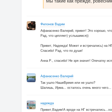
Мы такие как прежде, ровесни
Филонов Вадим
Афанасенко Валерий, привет! Это хорошо, что 
Рад, что цепляет) услышимся))
Привет, Надежда! Может и встречались) на НГ
Спасибо! Рад, что по душе!
Анна Р., спасибо! Не зря значит! Опечатку исп
Афанасенко Валерий
Так ушло НашеВремя или не ушло?
Шалишь, Ирма... осталось очень много чего...
надежда
Привет,Вадим!А вроде на НГ встречались...х