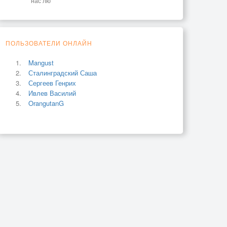
нас лю
ПОЛЬЗОВАТЕЛИ ОНЛАЙН
Mangust
Сталинградский Саша
Сергеев Генрих
Ивлев Василий
OrangutanG