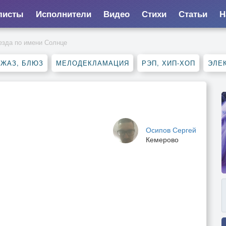
листы
Исполнители
Видео
Стихи
Статьи
Н
езда по имени Солнце
ДЖАЗ, БЛЮЗ
МЕЛОДЕКЛАМАЦИЯ
РЭП, ХИП-ХОП
ЭЛЕ
Осипов Сергей
Кемерово