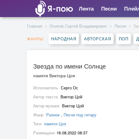
Лента
Песни
Плей
Главная
Осипов Сергей Владимирович
Песни
Зв
НАРОДНАЯ
АВТОРСКАЯ
ПОП
ЖАНРЫ:
Звезда по имени Солнце
памяти Виктора Цоя
Исполнитель
Серго Ос
Автор текста
Виктор Цой
Автор музыки
Виктор Цой
Жанр
Разное
,
Песни под гитару
Теги
памяти Цоя
Размещено
16.08.2022 08:37