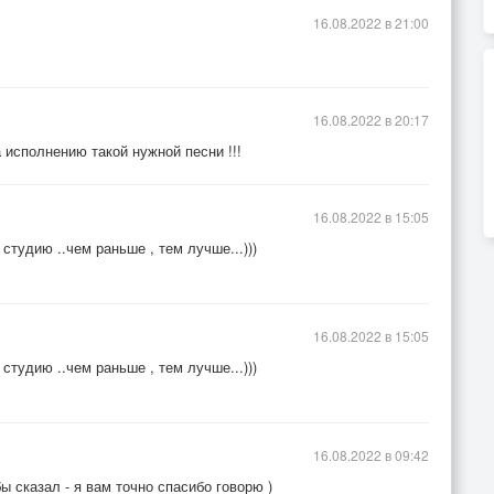
16.08.2022 в 21:00
16.08.2022 в 20:17
 исполнению такой нужной песни !!!
16.08.2022 в 15:05
тудию ..чем раньше , тем лучше...)))
16.08.2022 в 15:05
тудию ..чем раньше , тем лучше...)))
16.08.2022 в 09:42
 сказал - я вам точно спасибо говорю )