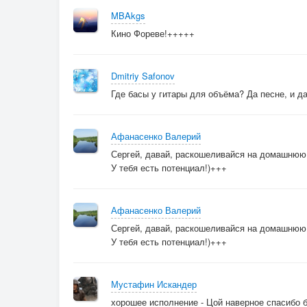
MBAkgs
Кино Фореве!+++++
Dmitriy Safonov
Где басы у гитары для объёма? Да песне, и да
Афанасенко Валерий
Сергей, давай, раскошеливайся на домашнюю с
У тебя есть потенциал!)+++
Афанасенко Валерий
Сергей, давай, раскошеливайся на домашнюю с
У тебя есть потенциал!)+++
Мустафин Искандер
хорошее исполнение - Цой наверное спасибо бы