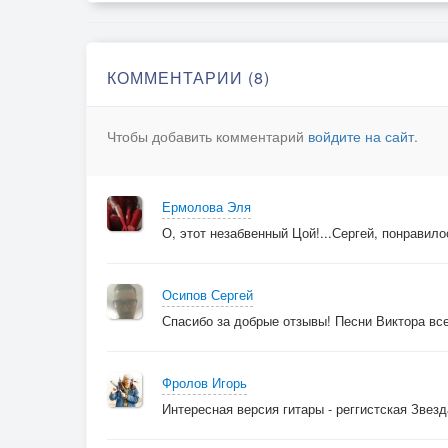
КОММЕНТАРИИ (8)
Чтобы добавить комментарий
войдите на сайт
.
Ермолова Эля
О, этот незабвенный Цой!...Сергей, понравил
Осипов Сергей
Спасибо за добрые отзывы! Песни Виктора вс
Фролов Игорь
Интересная версия гитары - реггистская Зве