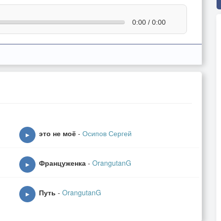
0:00 / 0:00
это не моё
-
Осипов Сергей
▶
Француженка
-
OrangutanG
▶
Путь
-
OrangutanG
▶