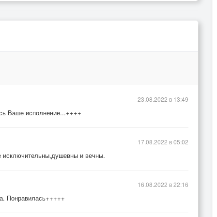
23.08.2022 в 13:49
ось Ваше исполнение...++++
17.08.2022 в 05:02
е исключительны,душевны и вечны.
16.08.2022 в 22:16
зда. Понравилась+++++