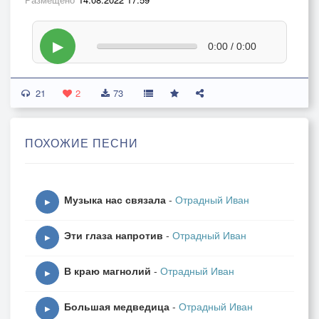
▶
0:00 / 0:00
21
2
73
ПОХОЖИЕ ПЕСНИ
Музыка нас связала
-
Отрадный Иван
▶
Эти глаза напротив
-
Отрадный Иван
▶
В краю магнолий
-
Отрадный Иван
▶
Большая медведица
-
Отрадный Иван
▶