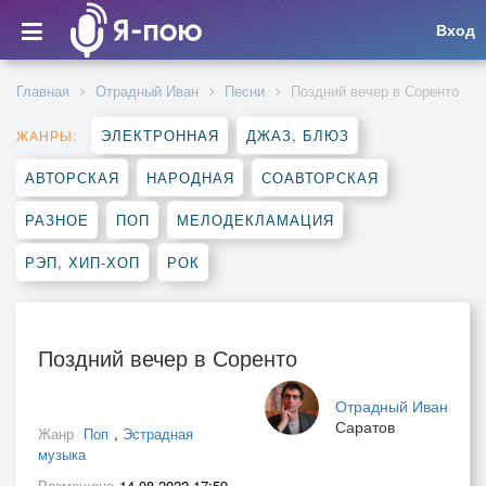
Вход
Главная
Отрадный Иван
Песни
Поздний вечер в Соренто
ЭЛЕКТРОННАЯ
ДЖАЗ, БЛЮЗ
ЖАНРЫ:
АВТОРСКАЯ
НАРОДНАЯ
СОАВТОРСКАЯ
РАЗНОЕ
ПОП
МЕЛОДЕКЛАМАЦИЯ
РЭП, ХИП-ХОП
РОК
Поздний вечер в Соренто
Отрадный Иван
Саратов
Жанр
Поп
,
Эстрадная
музыка
Размещено
14.08.2022 17:59