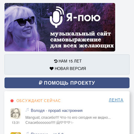
НАМ 15 ЛЕТ
НОВАЯ ВЕРСИЯ
ПОМОЩЬ ПРОЕКТУ
ЛЕНТА
ОБСУЖДАЮТ СЕЙЧАС
Володя - прораб настроения
Mangust, спасибо!!!! Что-то его сегодня не видно...
Спасибоооооо!!!!! 🤗💛💛💛✨
13:31