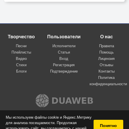
Творчество
Пользователи
О нас
Песни
Исполнители
Правила
Плейлисты
Статьи
Помощь
Видео
Вход
Лицензия
Стихи
Регистрация
Отзывы
Блоги
Подтверждение
Контакты
Политика
конфиденциальности
Вконтакте
Мы используем файлы cookie и Яндекс.Метрику
для анализа посещаемости. Продолжая
© 2009-2026 Я-пою
Понятно
использовать сайт, вы соглашаетесь с нашей
Музыкальный сайт самовыражения