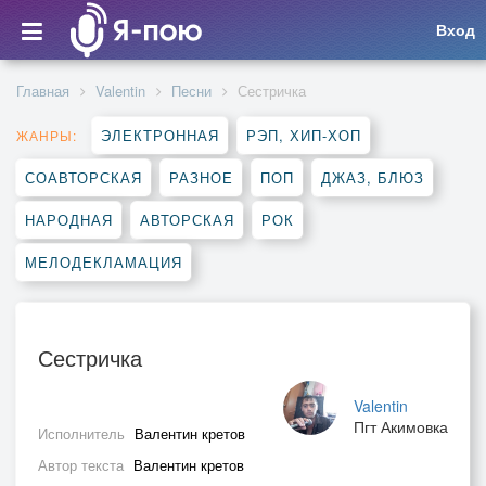
Вход
Главная
Valentin
Песни
Сестричка
ЭЛЕКТРОННАЯ
РЭП, ХИП-ХОП
ЖАНРЫ:
СОАВТОРСКАЯ
РАЗНОЕ
ПОП
ДЖАЗ, БЛЮЗ
НАРОДНАЯ
АВТОРСКАЯ
РОК
МЕЛОДЕКЛАМАЦИЯ
Сестричка
Valentin
Пгт Акимовка
Исполнитель
Валентин кретов
Автор текста
Валентин кретов