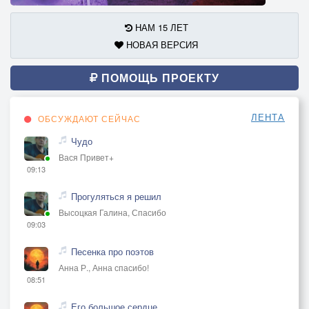
НАМ 15 ЛЕТ
НОВАЯ ВЕРСИЯ
ПОМОЩЬ ПРОЕКТУ
ЛЕНТА
ОБСУЖДАЮТ СЕЙЧАС
Чудо
Вася Привет+
09:13
Прогуляться я решил
Высоцкая Галина, Спасибо
09:03
Песенка про поэтов
Анна Р., Анна спасибо!
08:51
Его большое сердце