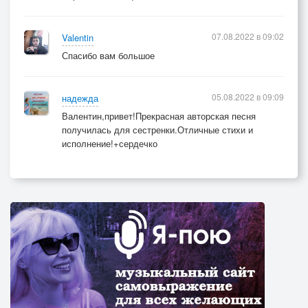
07.08.2022 в 09:02
Valentin
Спасибо вам большое
05.08.2022 в 09:09
надежда
Валентин,привет!Прекрасная авторская песня
получилась для сестренки.Отличные стихи и
исполнение!+сердечко