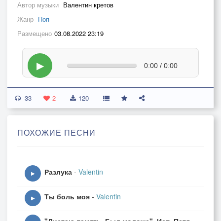
Автор музыки
Валентин кретов
Жанр
Поп
Размещено
03.08.2022 23:19
▶
0:00 / 0:00
33
2
120
ПОХОЖИЕ ПЕСНИ
Разлука
-
Valentin
▶
Ты боль моя
-
Valentin
▶