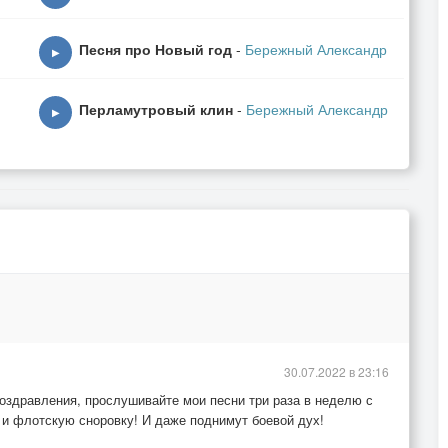
Песня про Новый год
-
Бережный Александр
▶
Перламутровый клин
-
Бережный Александр
▶
ЕВ...
30.07.2022 в 23:16
оздравления, прослушивайте мои песни три раза в неделю с
 и флотскую сноровку! И даже поднимут боевой дух!