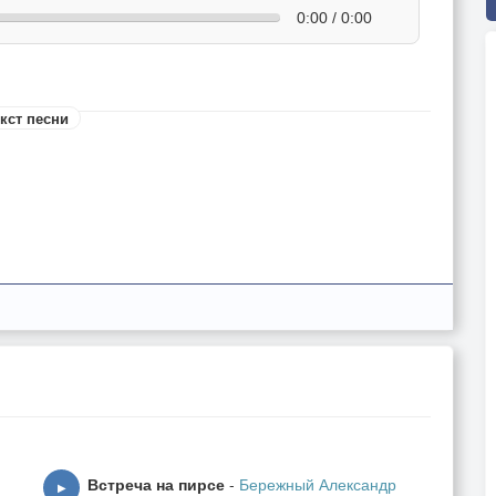
0:00 / 0:00
кст песни
я,
Встреча на пирсе
-
Бережный Александр
▶