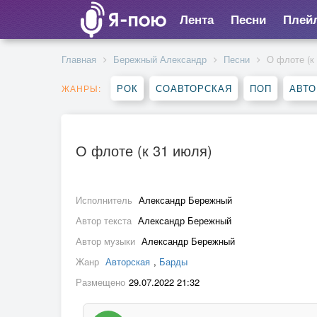
Лента
Песни
Плей
Главная
Бережный Александр
Песни
О флоте (к
РОК
СОАВТОРСКАЯ
ПОП
АВТО
ЖАНРЫ:
О флоте (к 31 июля)
Исполнитель
Александр Бережный
Автор текста
Александр Бережный
Автор музыки
Александр Бережный
Жанр
Авторская
,
Барды
Размещено
29.07.2022 21:32