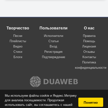
Творчество
Пользователи
О нас
Песни
Исполнители
Правила
Плейлисты
Статьи
Помощь
Видео
Вход
Лицензия
Стихи
Регистрация
Отзывы
Блоги
Подтверждение
Контакты
Политика
конфиденциальности
Вконтакте
Мы используем файлы cookie и Яндекс.Метрику
для анализа посещаемости. Продолжая
© 2009-2026 Я-пою
Понятно
использовать сайт, вы соглашаетесь с нашей
Музыкальный сайт самовыражения