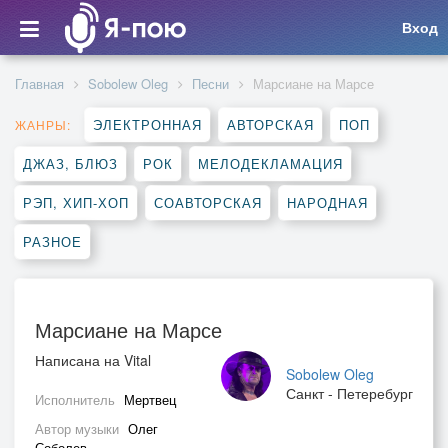
Вход
Главная
Sobolew Oleg
Песни
Марсиане на Марсе
ЭЛЕКТРОННАЯ
АВТОРСКАЯ
ПОП
ЖАНРЫ:
ДЖАЗ, БЛЮЗ
РОК
МЕЛОДЕКЛАМАЦИЯ
РЭП, ХИП-ХОП
СОАВТОРСКАЯ
НАРОДНАЯ
РАЗНОЕ
Марсиане на Марсе
Написана на Vital
Sobolew Oleg
Санкт - Петеребург
Исполнитель
Мертвец
Автор музыки
Олег
Соболев