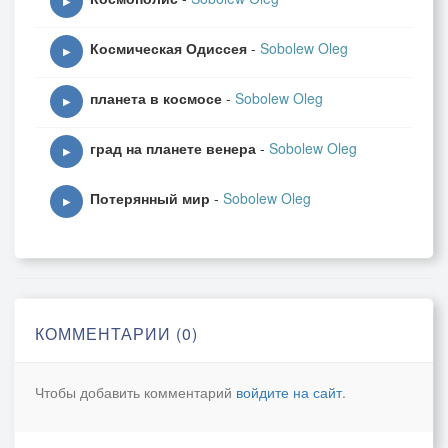
▶
Космическая Одиссея
-
Sobolew Oleg
▶
планета в космосе
-
Sobolew Oleg
▶
град на планете венера
-
Sobolew Oleg
▶
Потерянный мир
-
Sobolew Oleg
▶
КОММЕНТАРИИ (0)
Чтобы добавить комментарий
войдите на сайт
.