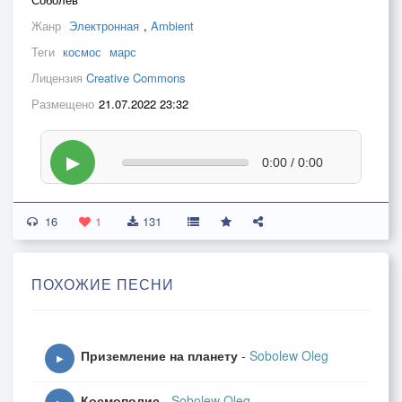
Жанр
Электронная
,
Ambient
Теги
космос
марс
Лицензия
Creative Commons
Размещено
21.07.2022 23:32
▶
0:00 / 0:00
16
1
131
ПОХОЖИЕ ПЕСНИ
Приземление на планету
-
Sobolew Oleg
▶
Космополис
-
Sobolew Oleg