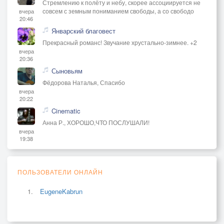
Стремлению к полёту и небу, скорее ассоциируется не
совсем с земным пониманием свободы, а со свободо
вчера
20:46
Январский благовест
Прекрасный романс! Звучание хрустально-зимнее. +2
вчера
20:36
Сыновьям
Фёдорова Наталья, Спасибо
вчера
20:22
Cinematic
Анна Р., ХОРОШО,ЧТО ПОСЛУШАЛИ!
вчера
19:38
ПОЛЬЗОВАТЕЛИ ОНЛАЙН
EugeneKabrun