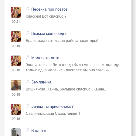
Песенка про поэтов
Классно! Вот спасибо))
00:21
Возьми мое сердце
Браво, замечательная работа, соавторы!
00:19
Маловато лета
Замечательно! Лета всегда было мало, но в этом году
только одно желание - поскорее бы оно закончи
00:18
Земляника
Вишнякова Жанна, большое спасибо, Жанна..
00:18
Зачем ты приснилась?
Сталинградский Саша, привет!
00:16
В клетке