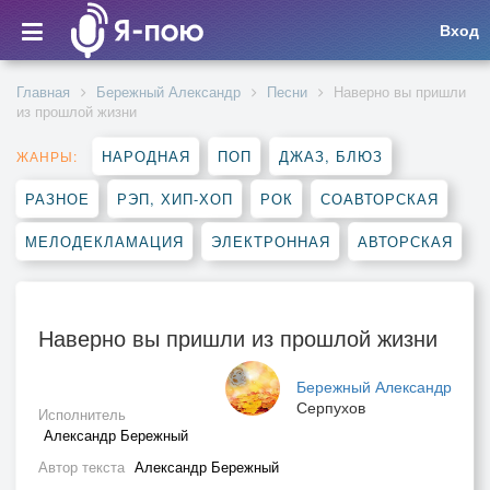
Вход
Главная
Бережный Александр
Песни
Наверно вы пришли
из прошлой жизни
НАРОДНАЯ
ПОП
ДЖАЗ, БЛЮЗ
ЖАНРЫ:
РАЗНОЕ
РЭП, ХИП-ХОП
РОК
СОАВТОРСКАЯ
МЕЛОДЕКЛАМАЦИЯ
ЭЛЕКТРОННАЯ
АВТОРСКАЯ
Наверно вы пришли из прошлой жизни
Бережный Александр
Серпухов
Исполнитель
Александр Бережный
Автор текста
Александр Бережный