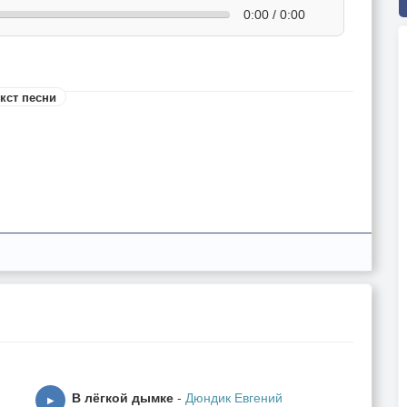
0:00 / 0:00
кст песни
В лёгкой дымке
-
Дюндик Евгений
▶