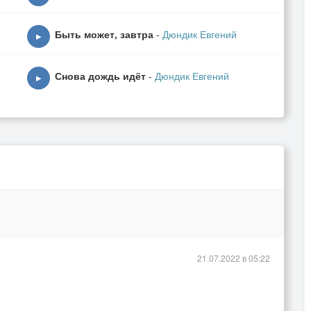
Быть может, завтра
-
Дюндик Евгений
▶
Снова дождь идёт
-
Дюндик Евгений
▶
21.07.2022 в 05:22