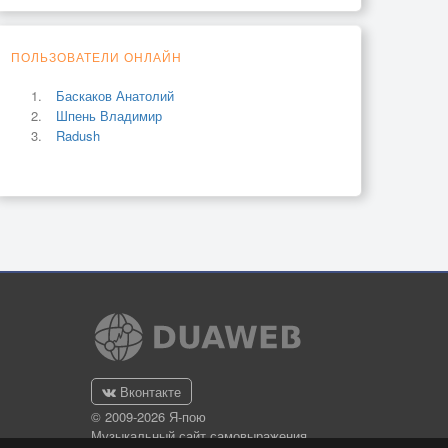
ПОЛЬЗОВАТЕЛИ ОНЛАЙН
Баскаков Анатолий
Шпень Владимир
Radush
Вконтакте
© 2009-2026 Я-пою
Музыкальный сайт самовыражения