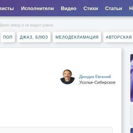
листы
Исполнители
Видео
Стихи
Статьи
Н
Ярких звёзд я не видел давно
ПОП
ДЖАЗ, БЛЮЗ
МЕЛОДЕКЛАМАЦИЯ
АВТОРСКАЯ
Дюндик Евгений
Усолье-Сибирское