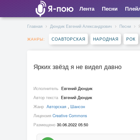
Лента
Песни
Плей
Главная
Дюндик Евгений Александрович
Песни
СОАВТОРСКАЯ
НАРОДНАЯ
РОК
ЖАНРЫ:
Ярких звёзд я не видел давно
Исполнитель
Евгений Дюндик
Автор текста
Евгений Дюндик
Жанр
Авторская
,
Шансон
Лицензия
Creative Commons
Размещено
30.06.2022 05:50