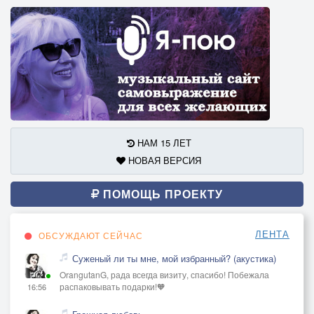
НАМ 15 ЛЕТ
НОВАЯ ВЕРСИЯ
ПОМОЩЬ ПРОЕКТУ
ЛЕНТА
ОБСУЖДАЮТ СЕЙЧАС
Суженый ли ты мне, мой избранный? (акустика)
OrangutanG, рада всегда визиту, спасибо! Побежала
распаковывать подарки!🧡
16:56