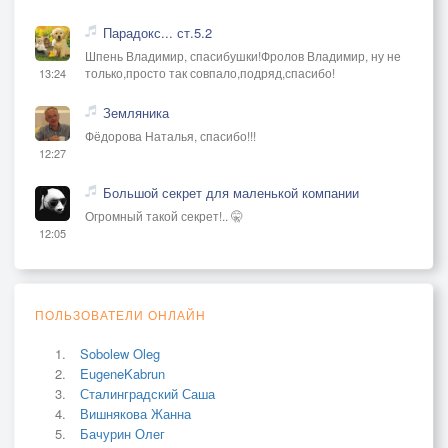
Парадокс... ст.5.2
Шпень Владимир, спасибушки!Фролов Владимир, ну не
только,просто так совпало,подряд,спасибо!
13:24
Земляника
Фёдорова Наталья, спасибо!!!
12:27
Большой секрет для маленькой компании
Огромный такой секрет!.. 🤫
12:05
ПОЛЬЗОВАТЕЛИ ОНЛАЙН
Sobolew Oleg
EugeneKabrun
Сталинградский Саша
Вишнякова Жанна
Бачурин Олег