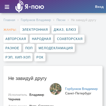
Вход
Главная
Горбунков Владимир
Песни
Не завидуй другу
ЭЛЕКТРОННАЯ
ДЖАЗ, БЛЮЗ
ЖАНРЫ:
АВТОРСКАЯ
НАРОДНАЯ
СОАВТОРСКАЯ
РАЗНОЕ
ПОП
МЕЛОДЕКЛАМАЦИЯ
РЭП, ХИП-ХОП
РОК
Не завидуй другу
Горбунков Владимир
Санкт-Петербург
Исполнитель
Владимир
Черняев
Автор текста
Игорь Северянин