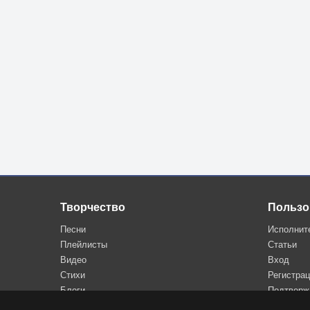
Творчество
Пользо
Песни
Исполнит
Плейлисты
Статьи
Видео
Вход
Стихи
Регистра
Блоги
Подтверж