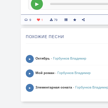
▶
9
1
79
ПОХОЖИЕ ПЕСНИ
Октябрь
-
Горбунков Владимир
▶
Мой роман
-
Горбунков Владимир
▶
Злементарная соната
-
Горбунков Владими
▶