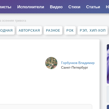
листы
Исполнители
Видео
Стихи
Статьи
Н
а осенняя тревога
РОДНАЯ
АВТОРСКАЯ
РАЗНОЕ
РОК
РЭП, ХИП-ХОП
Горбунков Владимир
Санкт-Петербург