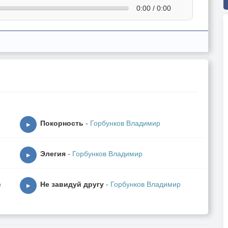
0:00 / 0:00
Покорность
-
Горбунков Владимир
▶
Элегия
-
Горбунков Владимир
▶
р
Не завидуй другу
-
Горбунков Владимир
▶