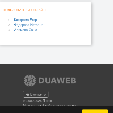
ПОЛЬЗОВАТЕЛИ ОНЛАЙН
Кострома Егор
Фёдорова Наталья
Алимова Саша
Вконтакте
© 2009-2026 Я-пою
Музыкальный сайт самовыражения