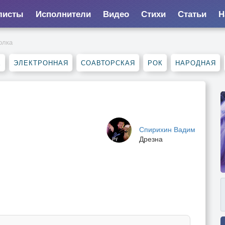
листы
Исполнители
Видео
Стихи
Статьи
Н
олка
Е
ЭЛЕКТРОННАЯ
СОАВТОРСКАЯ
РОК
НАРОДНАЯ
Спирихин Вадим
Дрезна