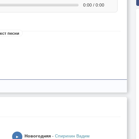
0:00 / 0:00
кст песни
ы
Новогодняя
-
Спирихин Вадим
▶