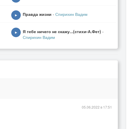
Правда жизни
-
Спирихин Вадим
▶
Я тебе ничего не скажу...(стихи-А.Фет)
-
▶
Спирихин Вадим
м
,
05.06.2022 в 17:51