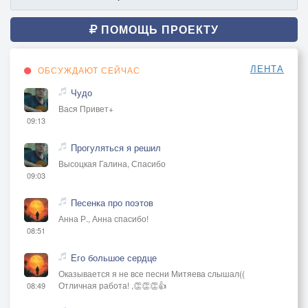
ПОМОЩЬ ПРОЕКТУ
ЛЕНТА
ОБСУЖДАЮТ СЕЙЧАС
Чудо
Вася Привет+
09:13
Прогуляться я решил
Высоцкая Галина, Спасибо
09:03
Песенка про поэтов
Анна Р., Анна спасибо!
08:51
Его большое сердце
Оказывается я не все песни Митяева слышал((
Отличная работа! ,👏👏👏👍
08:49