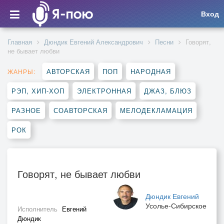
Вход
Главная
Дюндик Евгений Александрович
Песни
Говорят,
не бывает любви
АВТОРСКАЯ
ПОП
НАРОДНАЯ
ЖАНРЫ:
РЭП, ХИП-ХОП
ЭЛЕКТРОННАЯ
ДЖАЗ, БЛЮЗ
РАЗНОЕ
СОАВТОРСКАЯ
МЕЛОДЕКЛАМАЦИЯ
РОК
Говорят, не бывает любви
Дюндик Евгений
Усолье-Сибирское
Исполнитель
Евгений
Дюндик