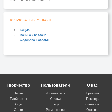
ПОЛЬЗОВАТЕЛИ ОНЛАЙН
Боцман
Ванина Светлана
Фёдорова Наталья
Творчество
Пользователи
О нас
Песни
Исполнители
Правила
Плейлисты
Статьи
Помощь
Видео
Вход
Лицензия
Стихи
Регистрация
Отзывы