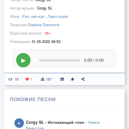
Автор музыки
Corgy SL
Жанр
Рэп, хип-хоп
,
Гангста-рэп
Лицензия
Creative Commons
Взрослый контент
18+
Размещено
31.05.2022 06:53
▶
0:00 / 0:00
19
1
157
ПОХОЖИЕ ПЕСНИ
Corgy SL - Истекающий тлен
-
Чижов
▶
Вячеслав