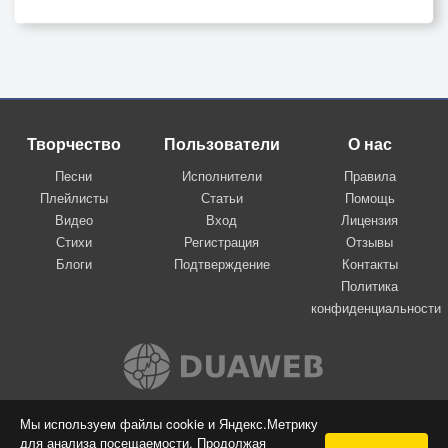
Творчество
Пользователи
О нас
Песни
Исполнители
Правила
Плейлисты
Статьи
Помощь
Видео
Вход
Лицензия
Стихи
Регистрация
Отзывы
Блоги
Подтверждение
Контакты
Политика
конфиденциальности
Вконтакте
Мы используем файлы cookie и Яндекс.Метрику
для анализа посещаемости. Продолжая
© 2009-2026 Я-пою