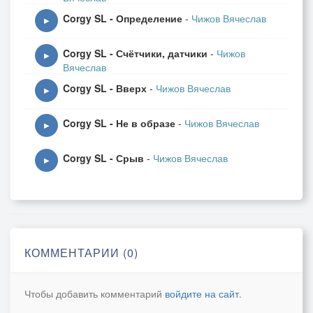
Corgy SL - Определение
-
Чижов Вячеслав
▶
Corgy SL - Счётчики, датчики
-
Чижов
▶
Вячеслав
Corgy SL - Вверх
-
Чижов Вячеслав
▶
Corgy SL - Не в образе
-
Чижов Вячеслав
▶
Corgy SL - Срыв
-
Чижов Вячеслав
▶
КОММЕНТАРИИ (0)
Чтобы добавить комментарий
войдите на сайт
.