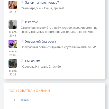
Зачем ты приснилась?
Сталинградский Саша, привет!
00:16
В клетке
Стремлению к полёту и небу, скорее ассоциируется не
совсем с земным пониманием свободы, а со свободо
вчера
20:46
Январский благовест
Прекрасный романс! Звучание хрустально-зимнее. +2
вчера
20:36
Сыновьям
Фёдорова Наталья, Спасибо
вчера
20:22
ПОЛЬЗОВАТЕЛИ ОНЛАЙН
Павел